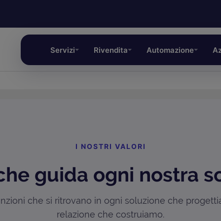
Servizi
Rivendita
Automazione
Az
I NOSTRI VALORI
che guida ogni nostra s
zioni che si ritrovano in ogni soluzione che progett
relazione che costruiamo.