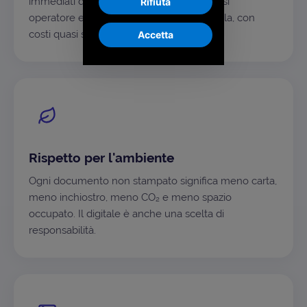
immediati da usare, alla portata di qualsiasi
Rifiuta
operatore e sostenibili anche su larga scala, con
costi quasi solo variabili.
Accetta
Rispetto per l'ambiente
Ogni documento non stampato significa meno carta,
meno inchiostro, meno CO₂ e meno spazio
occupato. Il digitale è anche una scelta di
responsabilità.