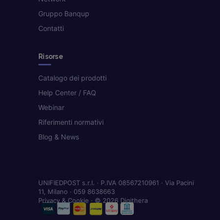
Gruppo Banqup
Contatti
Risorse
Catalogo dei prodotti
Help Center / FAQ
Webinar
Riferimenti normativi
Blog & News
UNIFIEDPOST s.r.l. · P.IVA 08567210961 · Via Pacini
11, Milano · 059 8638663
Privacy & Cookie
· © 2026 Digithera