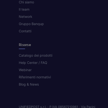
Chi siamo
Il team
Network
Gruppo Banqup
Contatti
Risorse
Catalogo dei prodotti
Help Center / FAQ
Webinar
Riferimenti normativi
Blog & News
UNIFIEDPOST s.r.l. · P.IVA 08567210961 · Via Pacini