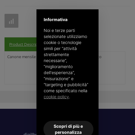
Informativa
Noi e terze parti
selezionate utilizziamo
cookie o tecnologie
Product Description
simili per “attività
strettamente
Canone mensile per l'utilizzo dell'Hub Personalizzato
necessarie”,
“miglioramento
dell'esperienza”,
“misurazione” e
“targeting e pubblicità”
come specificato nella
cookie policy
.
Scopri di più e
personalizza
digithera