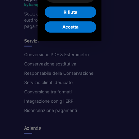
by banqup
Rifiuta
Soluzioni digitali per la fatturazione
elettronica, la conservazione e i
pagamenti. Parte del gruppo Banqup.
Accetta
Servizi
Conversione PDF & Esterometro
Conservazione sostitutiva
Responsabile della Conservazione
Servizio clienti dedicato
Conversione tra formati
Integrazione con gli ERP
Riconciliazione pagamenti
Azienda