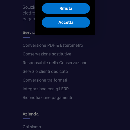
Soluzioni digitali per la fatturazione
Rifiuta
elettronica, la conservazione e i
pagamenti. Parte del gruppo Banqup.
Accetta
Servizi
Conversione PDF & Esterometro
Conservazione sostitutiva
Responsabile della Conservazione
Servizio clienti dedicato
Conversione tra formati
Integrazione con gli ERP
Riconciliazione pagamenti
Azienda
Chi siamo