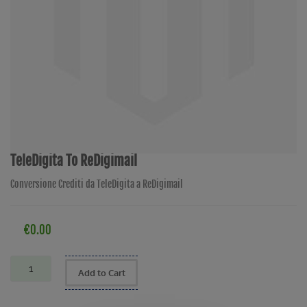
TeleDigita To ReDigimail
Conversione Crediti da TeleDigita a ReDigimail
€0.00
Add to Cart