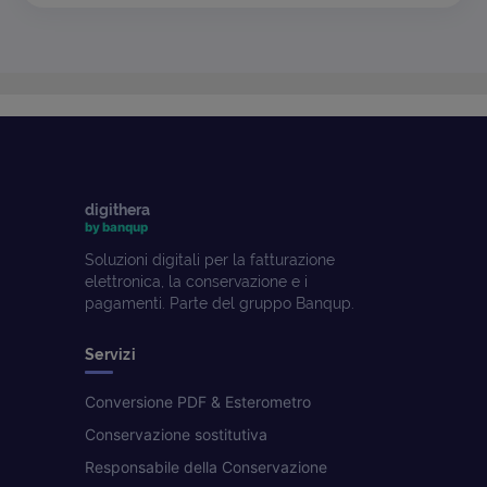
digithera
by banqup
Soluzioni digitali per la fatturazione
elettronica, la conservazione e i
pagamenti. Parte del gruppo Banqup.
Servizi
Conversione PDF & Esterometro
Conservazione sostitutiva
Responsabile della Conservazione