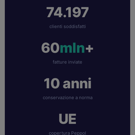
74.197
clienti soddisfatti
60
mln
+
fatture inviate
10 anni
conservazione a norma
UE
copertura Peppol