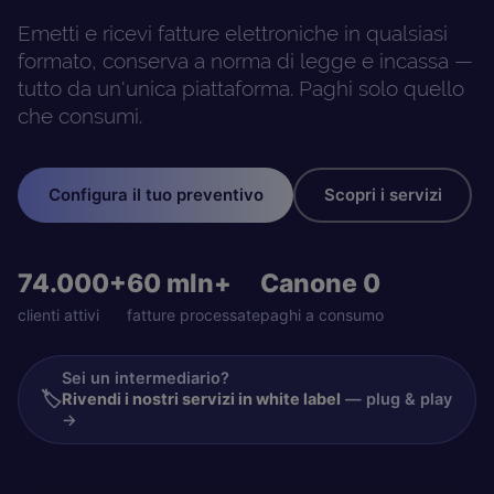
Emetti e ricevi fatture elettroniche in qualsiasi
formato, conserva a norma di legge e incassa —
tutto da un'unica piattaforma. Paghi solo quello
che consumi.
Configura il tuo preventivo
Scopri i servizi
74.000+
60 mln+
Canone 0
clienti attivi
fatture processate
paghi a consumo
Sei un intermediario?
🏷️
Rivendi i nostri servizi in white label
— plug & play
→