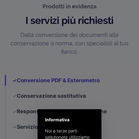
Prodotti in evidenza
I servizi più richiesti
Dalla conversione dei documenti alla
conservazione a norma, con specialisti al tuo
fianco.
✓
Conversione PDF & Esterometro
✓
Conservazione sostitutiva
✓
Responsabile della Conservazione
Informativa
✓
Servizio clienti dedicato
Noi e terze parti
selezionate utilizziamo