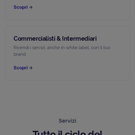
Scopri
→
Commercialisti & Intermediari
Rivendi i servizi, anche in white label, con il tuo
brand.
Scopri
→
Servizi
Tutto il ciclo del