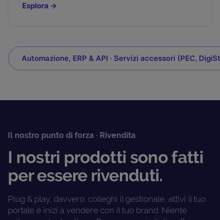
Esplora
→
Automazione, ERP & API · Servizi accessori (PEC, DigiS
Il nostro punto di forza · Rivendita
I nostri prodotti sono fatti
per essere rivenduti.
Plug & play, davvero: colleghi il gestionale, attivi il tuo
portale e inizi a vendere con il tuo brand. Niente