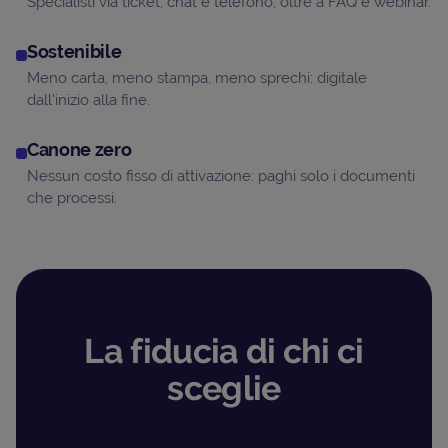
Specialisti via ticket, chat e telefono, oltre a FAQ e webinar.
Sostenibile
Meno carta, meno stampa, meno sprechi: digitale
dall'inizio alla fine.
Canone zero
Nessun costo fisso di attivazione: paghi solo i documenti
che processi.
La fiducia di chi ci
sceglie