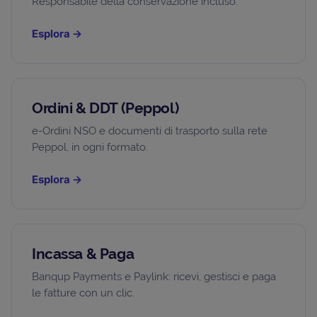
Responsabile della conservazione incluso.
Esplora
→
Ordini & DDT (Peppol)
e-Ordini NSO e documenti di trasporto sulla rete
Peppol, in ogni formato.
Esplora
→
Incassa & Paga
Banqup Payments e Paylink: ricevi, gestisci e paga
le fatture con un clic.