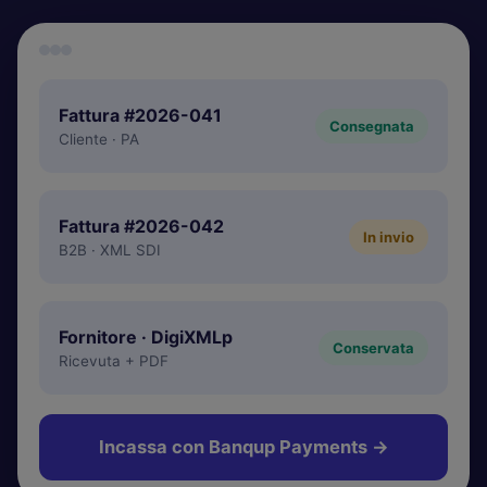
Fattura #2026-041
Consegnata
Cliente · PA
Fattura #2026-042
In invio
B2B · XML SDI
Fornitore · DigiXMLp
Conservata
Ricevuta + PDF
Incassa con Banqup Payments
→