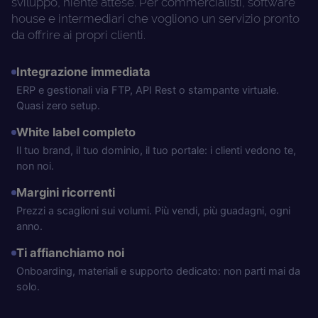
sviluppo, niente attese. Per commercialisti, software
house e intermediari che vogliono un servizio pronto
da offrire ai propri clienti.
Integrazione immediata
ERP e gestionali via FTP, API Rest o stampante virtuale.
Quasi zero setup.
White label completo
Il tuo brand, il tuo dominio, il tuo portale: i clienti vedono te,
non noi.
Margini ricorrenti
Prezzi a scaglioni sui volumi. Più vendi, più guadagni, ogni
anno.
Ti affianchiamo noi
Onboarding, materiali e supporto dedicato: non parti mai da
solo.