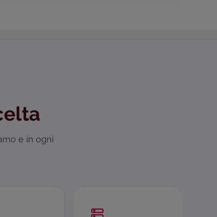
celta
iamo e in ogni