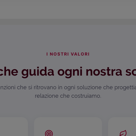
I NOSTRI VALORI
che guida ogni nostra s
zioni che si ritrovano in ogni soluzione che progett
relazione che costruiamo.