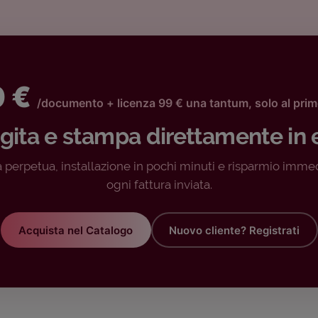
0 €
/documento + licenza 99 € una tantum, solo al pri
igita e stampa direttamente in 
 perpetua, installazione in pochi minuti e risparmio imme
ogni fattura inviata.
Acquista nel Catalogo
Nuovo cliente? Registrati