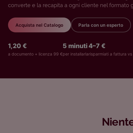
converte e la recapita a ogni cliente nel formato g
Acquista nel Catalogo
Parla con un esperto
1,20 €
5 minuti
4–7 €
a documento + licenza 99 €
per installarla
risparmiati a fattura vs
Niente