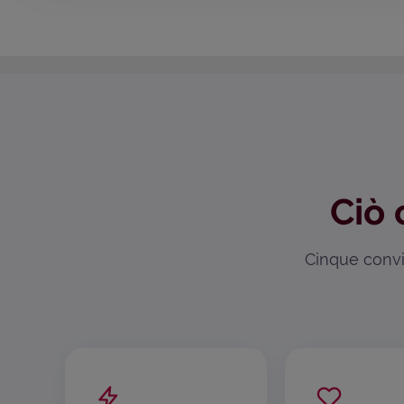
Ciò 
Cinque convin