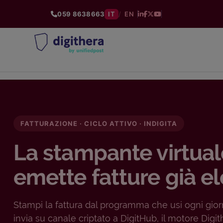
059 8638663
IT
/
EN
FATTURAZIONE · CICLO ATTIVO · INDIGITA
La stampante virtua
emette fatture già el
Stampi la fattura dal programma che usi ogni giorn
invia su canale criptato a DigitHub, il motore Digit