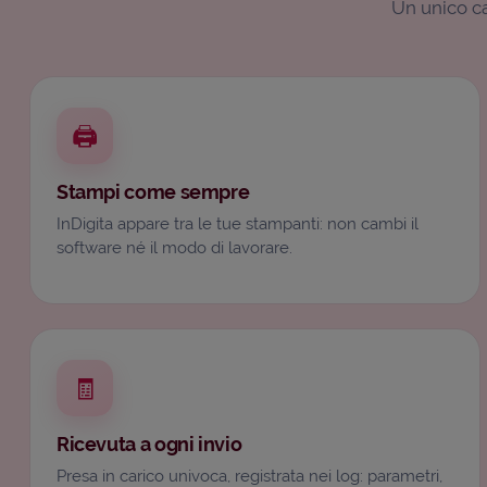
Un unico can
🖨️
Stampi come sempre
InDigita appare tra le tue stampanti: non cambi il
software né il modo di lavorare.
🧾
Ricevuta a ogni invio
Presa in carico univoca, registrata nei log: parametri,