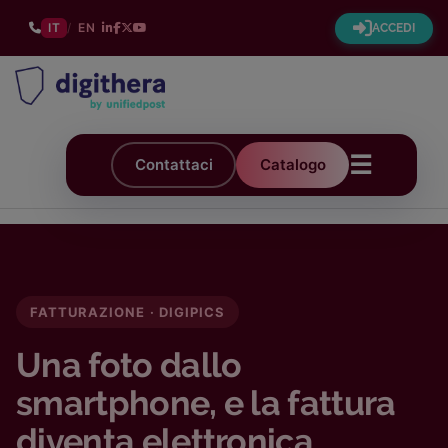
IT
/
EN
ACCEDI
☰
Contattaci
Catalogo
FATTURAZIONE · DIGIPICS
Una foto dallo
smartphone, e la fattura
diventa elettronica.