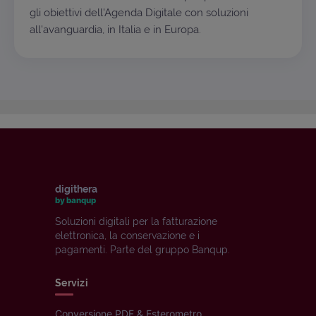
gli obiettivi dell'Agenda Digitale con soluzioni
all'avanguardia, in Italia e in Europa.
digithera
by banqup
Soluzioni digitali per la fatturazione
elettronica, la conservazione e i
pagamenti. Parte del gruppo Banqup.
Servizi
Conversione PDF & Esterometro