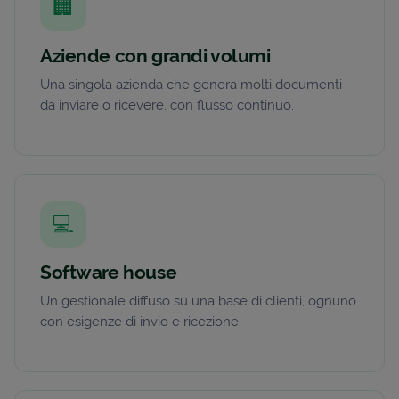
🏢
Aziende con grandi volumi
Una singola azienda che genera molti documenti
da inviare o ricevere, con flusso continuo.
💻
Software house
Un gestionale diffuso su una base di clienti, ognuno
con esigenze di invio e ricezione.