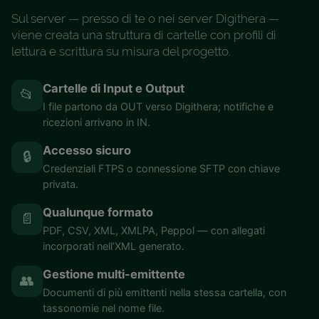
Sul server — presso di te o nei server Digithera —
viene creata una struttura di cartelle con profili di
lettura e scrittura su misura del progetto.
Cartelle di Input e Output
📂
I file partono da OUT verso Digithera; notifiche e
ricezioni arrivano in IN.
Accesso sicuro
🔒
Credenziali FTPS o connessione SFTP con chiave
privata.
Qualunque formato
📄
PDF, CSV, XML, XMLPA, Peppol — con allegati
incorporati nell’XML generato.
Gestione multi-emittente
👥
Documenti di più emittenti nella stessa cartella, con
tassonomie nel nome file.