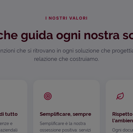
I NOSTRI VALORI
che guida ogni nostra s
zioni che si ritrovano in ogni soluzione che progett
relazione che costruiamo.
di tutto
Semplificare, sempre
Rispetto
l'ambien
genze e
Semplificare è la nostra
 aziendali
ossessione positiva: servizi
Ogni docu