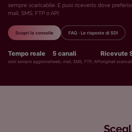
sempre scaricabile. E puoi riceverlo dove preferisc
mail, SMS, FTP o API.
Scopri la consolle
FAQ · Le risposte di SDI
Tempo reale
5 canali
Ricevute 
stati sempre aggiornati
web, mail, SMS, FTP, API
originali scaricab
Scegl