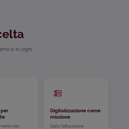
celta
iamo e in ogni
 per
Digitalizzazione come
te
missione
mento non
Dalla fatturazione