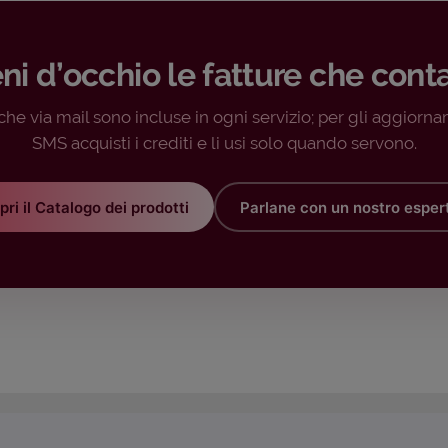
eni d’occhio le fatture che cont
iche via mail sono incluse in ogni servizio; per gli aggiorna
SMS acquisti i crediti e li usi solo quando servono.
pri il Catalogo dei prodotti
Parlane con un nostro esper