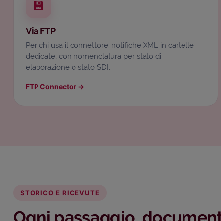
💾
Via FTP
Per chi usa il connettore: notifiche XML in cartelle
dedicate, con nomenclatura per stato di
elaborazione o stato SDI.
FTP Connector
→
STORICO E RICEVUTE
Ogni passaggio, documen