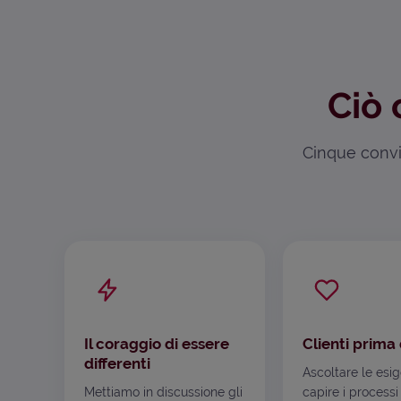
Ciò 
Cinque convin
Il coraggio di essere
Clienti prima 
differenti
Ascoltare le esi
Mettiamo in discussione gli
capire i processi