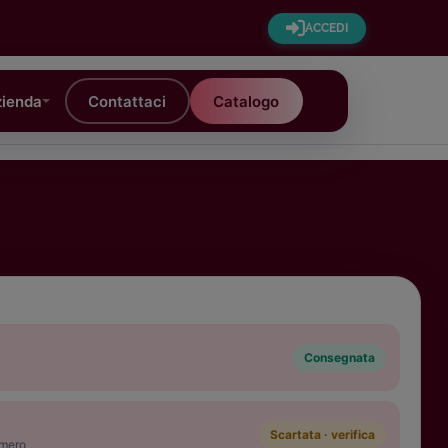
ACCEDI
ienda
Contattaci
Catalogo
Consegnata
Scartata · verifica
umero