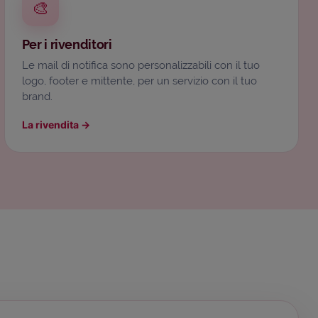
🎨
Per i rivenditori
Le mail di notifica sono personalizzabili con il tuo
logo, footer e mittente, per un servizio con il tuo
brand.
La rivendita
→