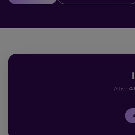
Attiva Wh
A