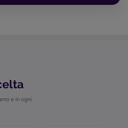
celta
iamo e in ogni