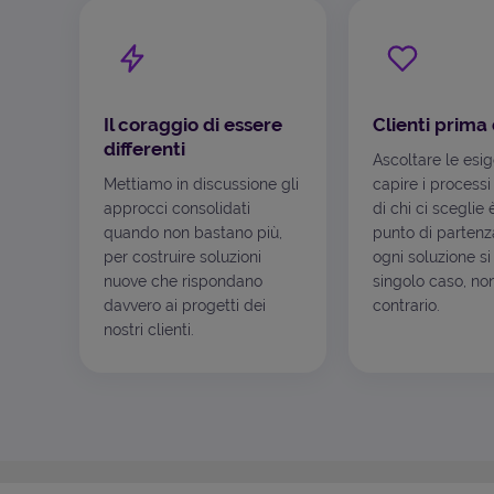
Il coraggio di essere
Clienti prima 
differenti
Ascoltare le esi
Mettiamo in discussione gli
capire i processi
approcci consolidati
di chi ci sceglie 
quando non bastano più,
punto di partenza
per costruire soluzioni
ogni soluzione si
nuove che rispondano
singolo caso, non
davvero ai progetti dei
contrario.
nostri clienti.