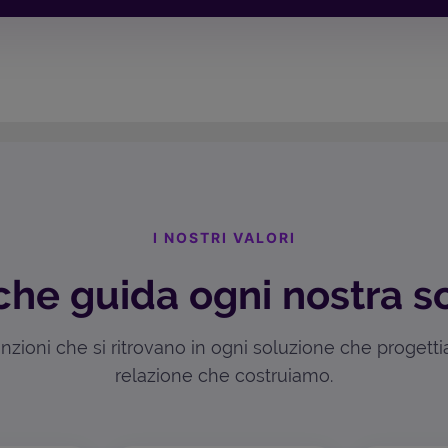
I NOSTRI VALORI
che guida ogni nostra s
zioni che si ritrovano in ogni soluzione che progett
relazione che costruiamo.