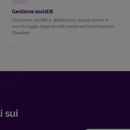
Gestione assistiti
Creazione, modifica, abilitazione, assegnazione e
monitoraggio degli assistiti come nell’Intermediario
Standard.
i sui