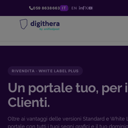
059 8638663
IT
/
EN
RIVENDITA · WHITE LABEL PLUS
Un portale tuo, per i
Clienti.
Oltre ai vantaggi delle versioni Standard e White 
portale con tutti i tuoi segni grafici e il tuo dominio.