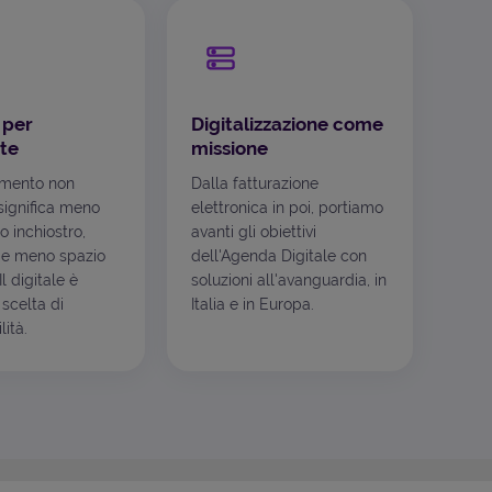
 per
Digitalizzazione come
te
missione
mento non
Dalla fatturazione
ignifica meno
elettronica in poi, portiamo
o inchiostro,
avanti gli obiettivi
e meno spazio
dell'Agenda Digitale con
l digitale è
soluzioni all'avanguardia, in
scelta di
Italia e in Europa.
ità.