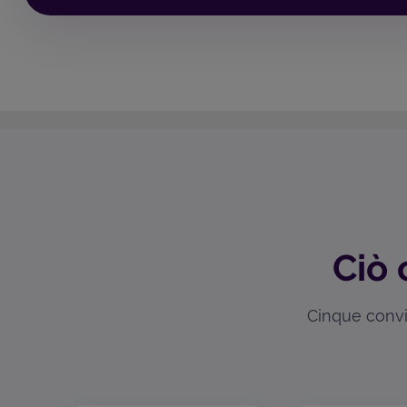
Ciò 
Cinque convin