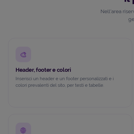
Nell’area rise
ge
🎨
Header, footer e colori
Inserisci un header e un footer personalizzati e i
colori prevalenti del sito, per testi e tabelle.
🌐