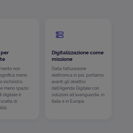
 per
Digitalizzazione come
te
missione
mento non
Dalla fatturazione
ignifica meno
elettronica in poi, portiamo
o inchiostro,
avanti gli obiettivi
e meno spazio
dell'Agenda Digitale con
l digitale è
soluzioni all'avanguardia, in
scelta di
Italia e in Europa.
ità.