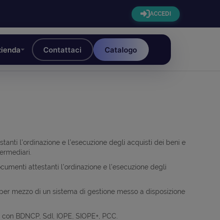
ACCEDI
ienda
Contattaci
Catalogo
tanti l’ordinazione e l’esecuzione degli acquisti dei beni e
termediari.
documenti attestanti l’ordinazione e l’esecuzione degli
ne per mezzo di un sistema di gestione messo a disposizione
ema con BDNCP, SdI, IOPE, SIOPE+, PCC.