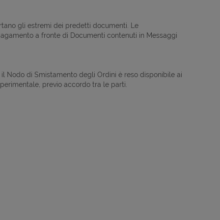
ortano gli estremi dei predetti documenti. Le
 pagamento a fronte di Documenti contenuti in Messaggi
 il Nodo di Smistamento degli Ordini è reso disponibile ai
erimentale, previo accordo tra le parti.