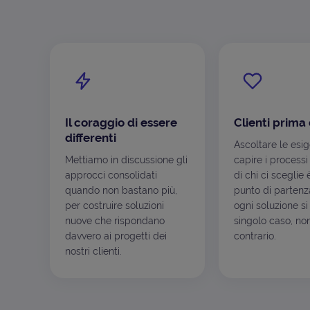
Il coraggio di essere
Clienti prima 
differenti
Ascoltare le esi
Mettiamo in discussione gli
capire i processi
approcci consolidati
di chi ci sceglie 
quando non bastano più,
punto di partenza
per costruire soluzioni
ogni soluzione si
nuove che rispondano
singolo caso, non
davvero ai progetti dei
contrario.
nostri clienti.