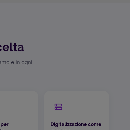
celta
iamo e in ogni
 per
Digitalizzazione come