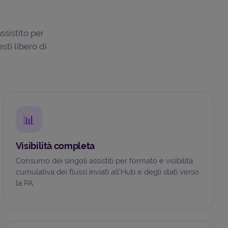
ssistito per
sti libero di
📊
Visibilità completa
Consumo dei singoli assistiti per formato e visibilità
cumulativa dei flussi inviati all’Hub e degli stati verso
la PA.