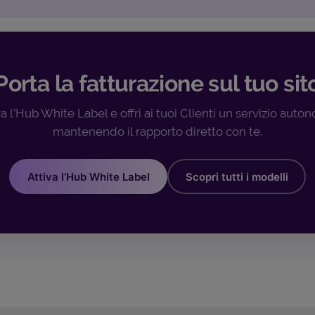
Porta la fatturazione sul tuo sit
va l’Hub White Label e offri ai tuoi Clienti un servizio auto
mantenendo il rapporto diretto con te.
Attiva l’Hub White Label
Scopri tutti i modelli