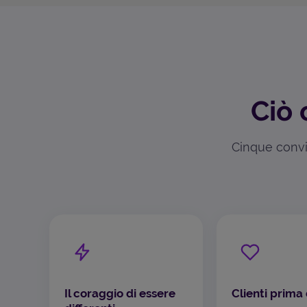
Ciò 
Cinque convin
Il coraggio di essere
Clienti prima 