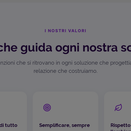
I NOSTRI VALORI
che guida ogni nostra s
zioni che si ritrovano in ogni soluzione che progett
relazione che costruiamo.
di tutto
Semplificare, sempre
Rispetto