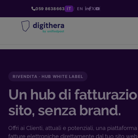
059 8638663
IT
/
EN
RIVENDITA · HUB WHITE LABEL
Un hub di fatturazio
sito, senza brand.
Offri ai Clienti, attuali e potenziali, una piattaforma
fatture elettroniche direttamente dal tuo sito we