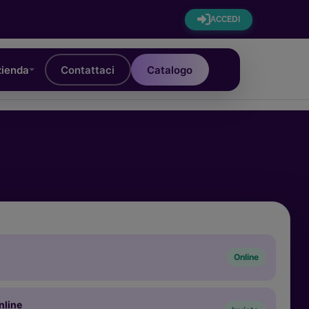
ACCEDI
ienda
Contattaci
Catalogo
Online
nline