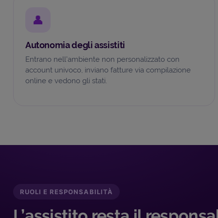
👤
Autonomia degli assistiti
Entrano nell’ambiente non personalizzato con
account univoco, inviano fatture via compilazione
online e vedono gli stati.
RUOLI E RESPONSABILITÀ
L’assistito resta il respons