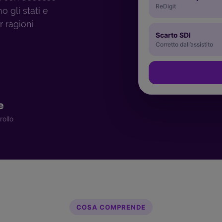
ReDigit
 gli stati e
r ragioni
Scarto SDI
Corretto dall’assistito
e
rollo
COSA COMPRENDE