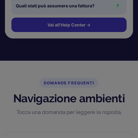
Quali stati può assumere una fattura?
?
Vai all’Help Center
→
DOMANDE FREQUENTI
Navigazione ambienti
Tocca una domanda per leggere la risposta.