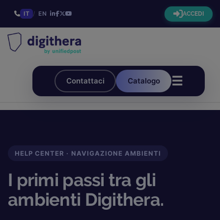
IT
/
EN
ACCEDI
☰
Contattaci
Catalogo
HELP CENTER · NAVIGAZIONE AMBIENTI
I primi passi tra gli
ambienti Digithera.