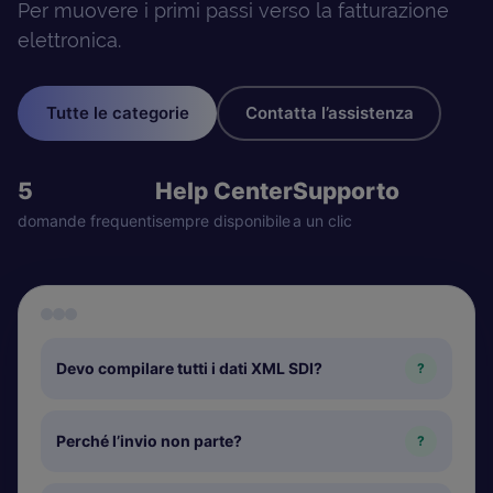
Per muovere i primi passi verso la fatturazione
elettronica.
Tutte le categorie
Contatta l’assistenza
5
Help Center
Supporto
domande frequenti
sempre disponibile
a un clic
Devo compilare tutti i dati XML SDI?
?
Perché l’invio non parte?
?