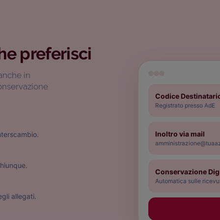
he preferisci
anche in
conservazione
Codice Destinatari
Registrato presso AdE
Inoltro via mail
Interscambio.
amministrazione@tuaaz
chiunque.
Conservazione Dig
Automatica sulle ricevu
li allegati.