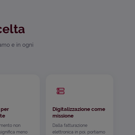
celta
iamo e in ogni
 per
Digitalizzazione come
te
missione
mento non
Dalla fatturazione
ignifica meno
elettronica in poi, portiamo