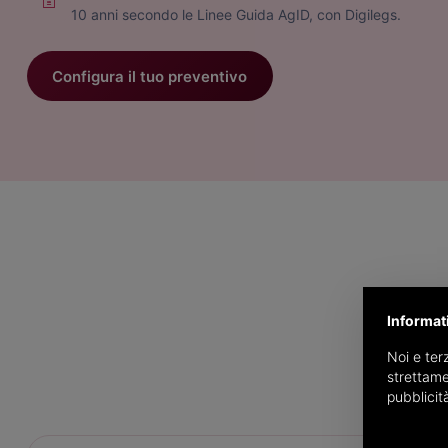
10 anni secondo le Linee Guida AgID, con Digilegs.
Configura il tuo preventivo
Informat
Noi e terz
strettame
pubblicit