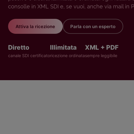
consolle in XML SDI e, se vuoi, anche via mail in 
Attiva la ricezione
Parla con un esperto
Diretto
Illimitata
XML + PDF
canale SDI certificato
ricezione ordinata
sempre leggibile