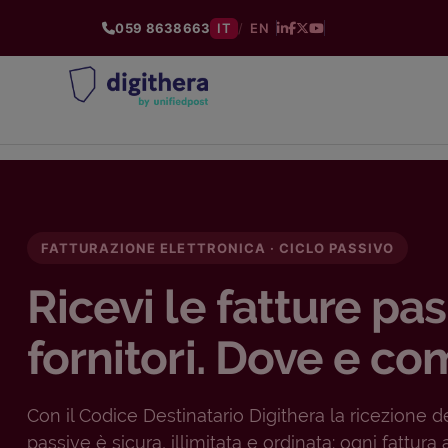
059 8638663
IT
/
EN
FATTURAZIONE ELETTRONICA · CICLO PASSIVO
Ricevi le fatture pas
fornitori. Dove e co
Con il Codice Destinatario Digithera la ricezione de
passive è sicura, illimitata e ordinata: ogni fattura 