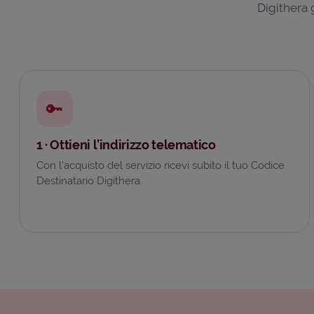
Digithera 
🔑
1 · Ottieni l’indirizzo telematico
Con l’acquisto del servizio ricevi subito il tuo Codice
Destinatario Digithera.