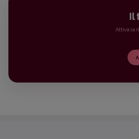
Il
Attiva la 
A