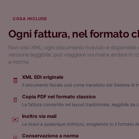
COSA INCLUDE
Ogni fattura, nel formato c
Non solo XML: ogni documento ricevuto è disponibile 
versione leggibile, può viaggiare via mail e andare in 
a norma.
XML SDI originale
🧾
Il documento fiscale così come transitato dal Sistema di 
Copia PDF nel formato classico
📄
La fattura convertita nel layout tradizionale, leggibile da 
Inoltro via mail
✉️
La ricevi a qualunque indirizzo, scegliendo tu il formato deg
Conservazione a norma
🗄️