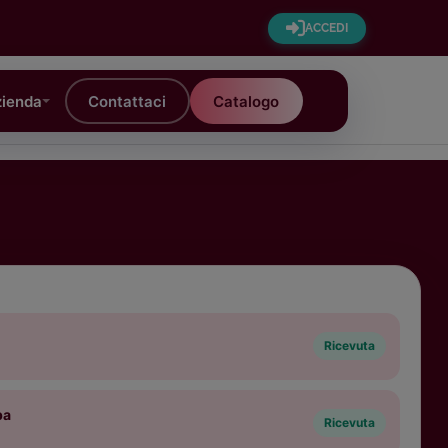
ACCEDI
ienda
Contattaci
Catalogo
Ricevuta
pa
Ricevuta