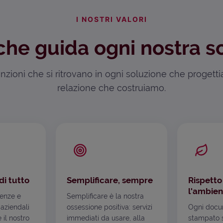
I NOSTRI VALORI
che guida ogni nostra s
zioni che si ritrovano in ogni soluzione che progett
relazione che costruiamo.
di tutto
Semplificare, sempre
Rispetto
l'ambien
genze e
Semplificare è la nostra
 aziendali
ossessione positiva: servizi
Ogni docu
è il nostro
immediati da usare, alla
stampato s