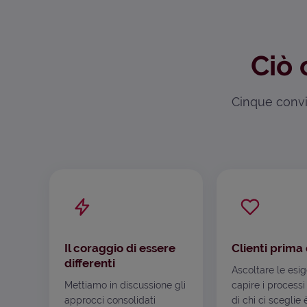
Ciò 
Cinque convin
Il coraggio di essere
Clienti prima 
differenti
Ascoltare le esi
Mettiamo in discussione gli
capire i processi
approcci consolidati
di chi ci sceglie 