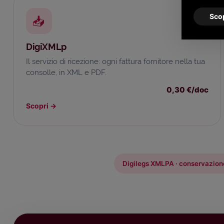
Scop
📥
DigiXMLp
Il servizio di ricezione: ogni fattura fornitore nella tua
consolle, in XML e PDF.
0,30 €/doc
Scopri
→
Digilegs XMLPA · conservazion