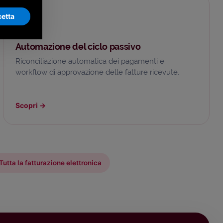
etta
🏦
Automazione del ciclo passivo
Riconciliazione automatica dei pagamenti e
workflow di approvazione delle fatture ricevute.
Scopri
→
Tutta la fatturazione elettronica