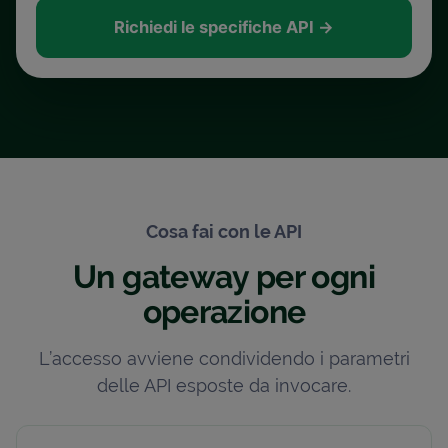
Richiedi le specifiche API
→
Cosa fai con le API
Un gateway per ogni
operazione
L’accesso avviene condividendo i parametri
delle API esposte da invocare.