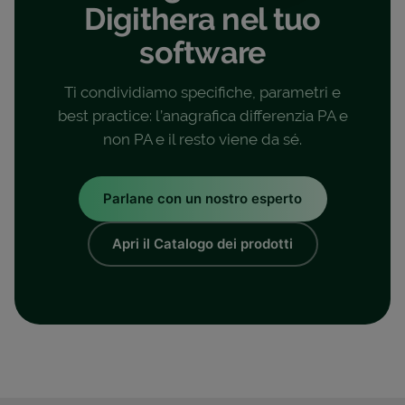
Digithera nel tuo
software
Ti condividiamo specifiche, parametri e
best practice: l’anagrafica differenzia PA e
non PA e il resto viene da sé.
Parlane con un nostro esperto
Apri il Catalogo dei prodotti