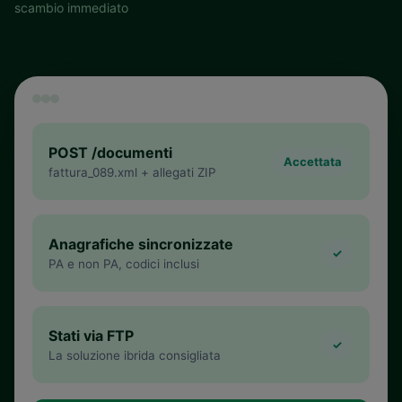
scambio immediato
POST /documenti
Accettata
fattura_089.xml + allegati ZIP
Anagrafiche sincronizzate
✓
PA e non PA, codici inclusi
Stati via FTP
✓
La soluzione ibrida consigliata