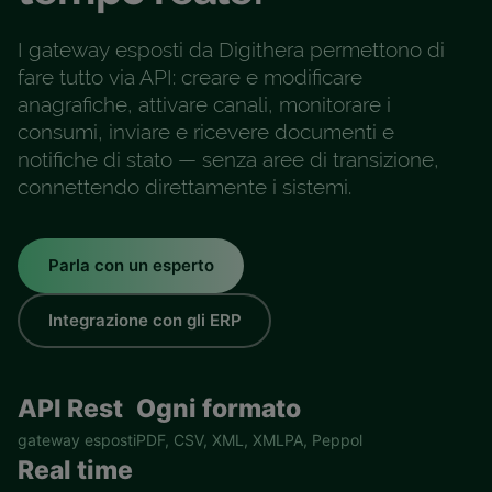
I gateway esposti da Digithera permettono di
fare tutto via API: creare e modificare
anagrafiche, attivare canali, monitorare i
consumi, inviare e ricevere documenti e
notifiche di stato — senza aree di transizione,
connettendo direttamente i sistemi.
Parla con un esperto
Integrazione con gli ERP
API Rest
Ogni formato
gateway esposti
PDF, CSV, XML, XMLPA, Peppol
Real time