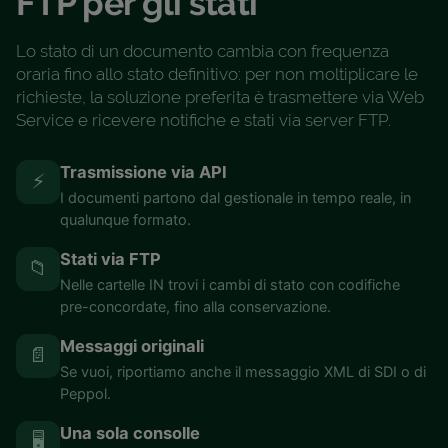
FTP per gli stati
Lo stato di un documento cambia con frequenza
oraria fino allo stato definitivo: per non moltiplicare le
richieste, la soluzione preferita è trasmettere via Web
Service e ricevere notifiche e stati via server FTP.
Trasmissione via API
⚡
I documenti partono dal gestionale in tempo reale, in
qualunque formato.
Stati via FTP
📁
Nelle cartelle IN trovi i cambi di stato con codifiche
pre-concordate, fino alla conservazione.
Messaggi originali
📄
Se vuoi, riportiamo anche il messaggio XML di SDI o di
Peppol.
Una sola consolle
🖥️