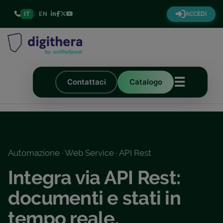
IT
/
EN
ACCEDI
☰
Contattaci
Catalogo
Automazione · Web Service · API Rest
Integra via API Rest:
documenti e stati in
tempo reale.