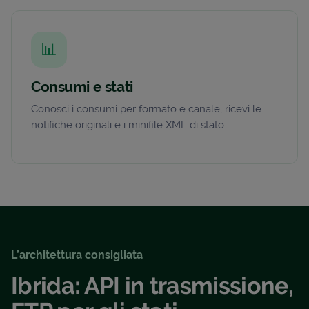
📊
Consumi e stati
Conosci i consumi per formato e canale, ricevi le
notifiche originali e i minifile XML di stato.
L’architettura consigliata
Ibrida: API in trasmissione,