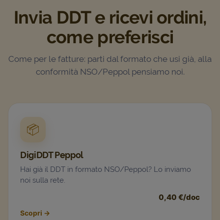
Invia DDT e ricevi ordini,
come preferisci
Come per le fatture: parti dal formato che usi già, alla
conformità NSO/Peppol pensiamo noi.
📦
DigiDDT Peppol
Hai già il DDT in formato NSO/Peppol? Lo inviamo
noi sulla rete.
0,40 €/doc
Scopri
→