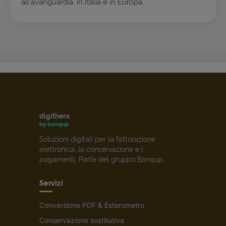
all'avanguardia, in Italia e in Europa.
digithera
by banqup
Soluzioni digitali per la fatturazione
elettronica, la conservazione e i
pagamenti. Parte del gruppo Banqup.
Servizi
Conversione PDF & Esterometro
Conservazione sostitutiva