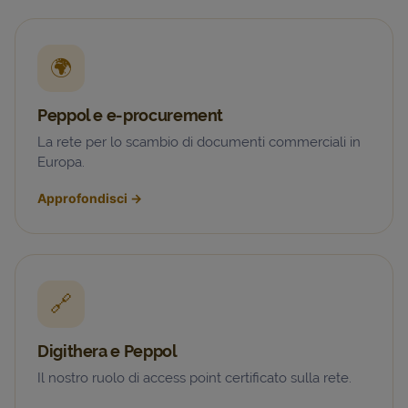
🌍
Peppol e e-procurement
La rete per lo scambio di documenti commerciali in
Europa.
Approfondisci
→
🔗
Digithera e Peppol
Il nostro ruolo di access point certificato sulla rete.