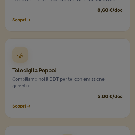
0,60 €/doc
Scopri
→
🤝
Teledigita Peppol
Compiliamo noi il DDT per te, con emissione
garantita.
5,00 €/doc
Scopri
→