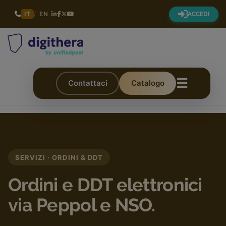
IT
/
EN
ACCEDI
☰
Contattaci
Catalogo
SERVIZI · ORDINI & DDT
Ordini e DDT elettronici
via Peppol e NSO.