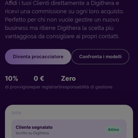
Affidi i tuoi Clienti direttamente a Digithera e
ricevi una commissione su ogni loro acquisto.
Perfetto per chi non vuole gestire un nuovo
business ma ritiene Digithera la scelta più
vantaggiosa da consigliare ai propri contatti.
Diventa procacciatore
Confronta i modelli
10%
0 €
Zero
di provvigione
per registrarti
responsabilità di gestione
Cliente segnalato
Attivo
Iscritto su Digithera