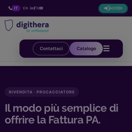
IT
/
EN
ACCEDI
☰
Contattaci
Catalogo
RIVENDITA · PROCACCIATORE
Il modo più semplice di
offrire la Fattura PA.