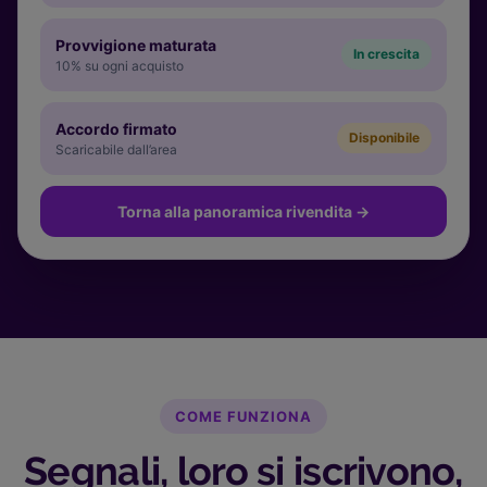
Provvigione maturata
In crescita
10% su ogni acquisto
Accordo firmato
Disponibile
Scaricabile dall’area
Torna alla panoramica rivendita
→
COME FUNZIONA
Segnali, loro si iscrivono,