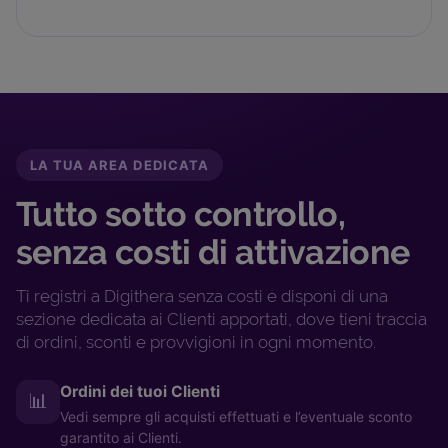
LA TUA AREA DEDICATA
Tutto sotto controllo,
senza costi di attivazione
Ti registri a Digithera senza costi e disponi di una
sezione dedicata ai Clienti apportati, dove tieni traccia
di ordini, sconti e provvigioni in ogni momento.
Ordini dei tuoi Clienti
📊
Vedi sempre gli acquisti effettuati e l’eventuale sconto
garantito ai Clienti.