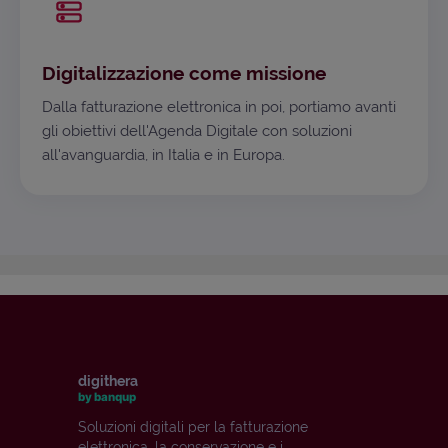
Digitalizzazione come missione
Dalla fatturazione elettronica in poi, portiamo avanti
gli obiettivi dell'Agenda Digitale con soluzioni
all'avanguardia, in Italia e in Europa.
digithera
by banqup
Soluzioni digitali per la fatturazione
elettronica, la conservazione e i