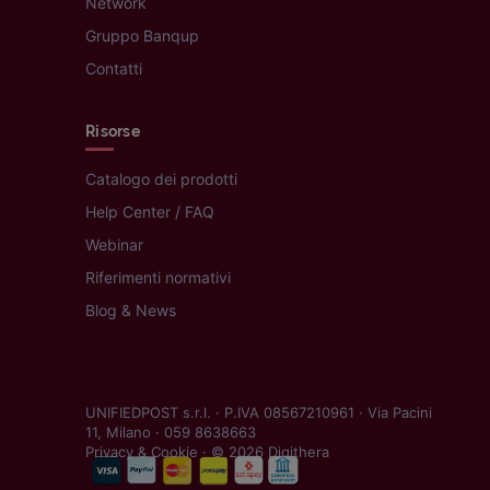
Network
Gruppo Banqup
Contatti
Risorse
Catalogo dei prodotti
Help Center / FAQ
Webinar
Riferimenti normativi
Blog & News
UNIFIEDPOST s.r.l. · P.IVA 08567210961 · Via Pacini
11, Milano · 059 8638663
Privacy & Cookie
· © 2026 Digithera