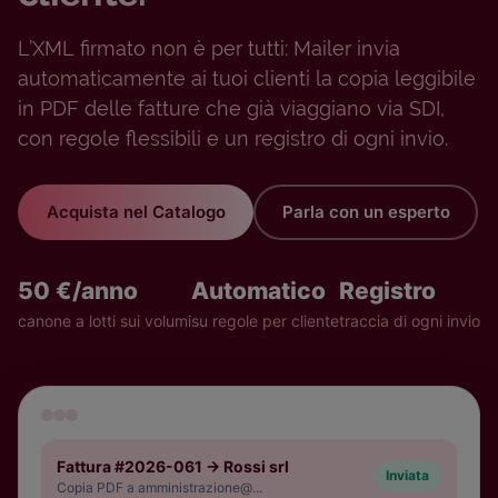
L’XML firmato non è per tutti: Mailer invia
automaticamente ai tuoi clienti la copia leggibile
in PDF delle fatture che già viaggiano via SDI,
con regole flessibili e un registro di ogni invio.
Acquista nel Catalogo
Parla con un esperto
50 €/anno
Automatico
Registro
canone a lotti sui volumi
su regole per cliente
traccia di ogni invio
Fattura #2026-061 → Rossi srl
Inviata
Copia PDF a amministrazione@...