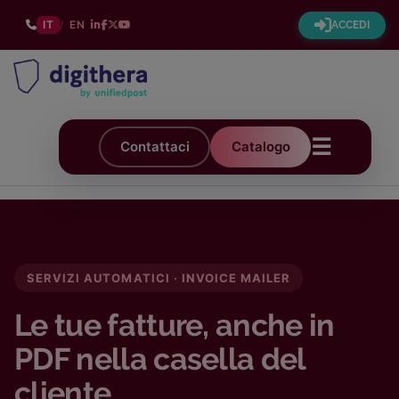
IT
/
EN
ACCEDI
☰
Contattaci
Catalogo
SERVIZI AUTOMATICI · INVOICE MAILER
Le tue fatture, anche in
PDF nella casella del
cliente.