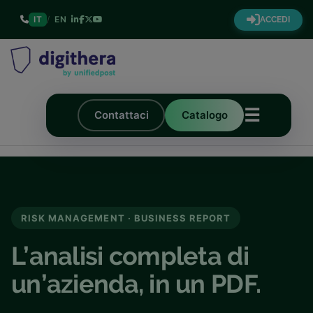
IT
/
EN
ACCEDI
☰
Contattaci
Catalogo
RISK MANAGEMENT · BUSINESS REPORT
L’analisi completa di
un’azienda, in un PDF.