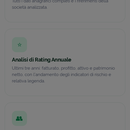
Tutti i dati anagrafici completi e i riferimenti della
società analizzata.
⭐
Analisi di Rating Annuale
Ultimi tre anni: fatturato, profitto, attivo e patrimonio
netto, con l’andamento degli indicatori di rischio e
relativa legenda.
👥