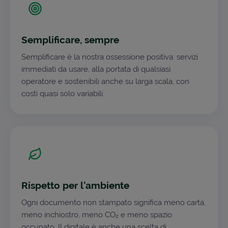
Semplificare, sempre
Semplificare è la nostra ossessione positiva: servizi
immediati da usare, alla portata di qualsiasi
operatore e sostenibili anche su larga scala, con
costi quasi solo variabili.
Rispetto per l'ambiente
Ogni documento non stampato significa meno carta,
meno inchiostro, meno CO₂ e meno spazio
occupato. Il digitale è anche una scelta di