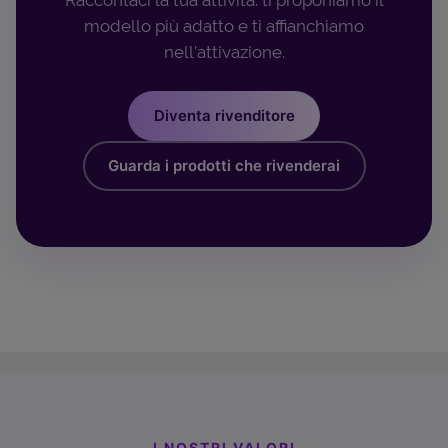
modello più adatto e ti affianchiamo
nell’attivazione.
Diventa rivenditore
Guarda i prodotti che rivenderai
I NOSTRI VALORI