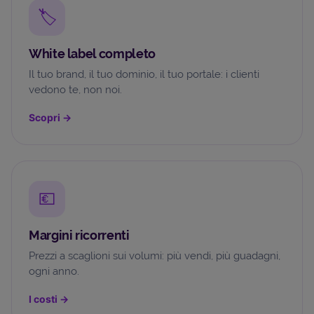
🏷️
White label completo
Il tuo brand, il tuo dominio, il tuo portale: i clienti
vedono te, non noi.
Scopri
→
💶
Margini ricorrenti
Prezzi a scaglioni sui volumi: più vendi, più guadagni,
ogni anno.
I costi
→