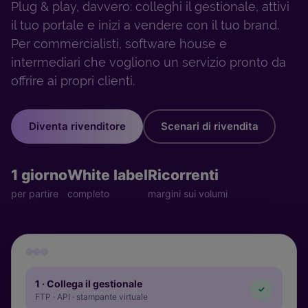
Plug & play, davvero: colleghi il gestionale, attivi
il tuo portale e inizi a vendere con il tuo brand.
Per commercialisti, software house e
intermediari che vogliono un servizio pronto da
offrire ai propri clienti.
Diventa rivenditore
Scenari di rivendita
1 giorno
White label
Ricorrenti
per partire
completo
margini sui volumi
1 · Collega il gestionale
✓
FTP · API · stampante virtuale