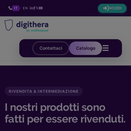
IT
/
EN
ACCEDI
☰
Contattaci
Catalogo
RIVENDITA & INTERMEDIAZIONE
I nostri prodotti sono
fatti per essere rivenduti.