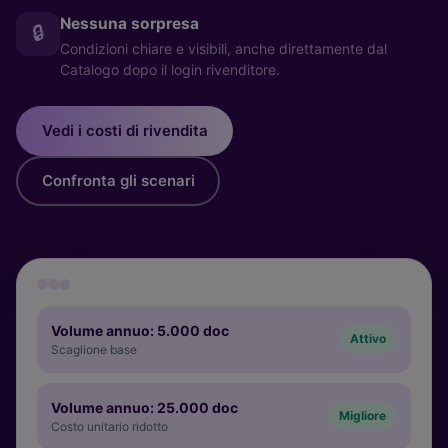
Nessuna sorpresa
🔒
Condizioni chiare e visibili, anche direttamente dal
Catalogo dopo il login rivenditore.
Vedi i costi di rivendita
Confronta gli scenari
Volume annuo: 5.000 doc
Attivo
Scaglione base
Volume annuo: 25.000 doc
Migliore
Costo unitario ridotto