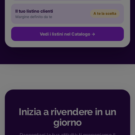
Il tuo listino clienti
A te la scelta
Margine definito da te
Vedi i listini nel Catalogo
→
Inizia a rivendere in un
giorno
Raccontaci la tua attività: ti proponiamo il