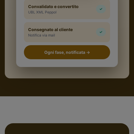
Convalidato e convertito
✓
UBL XML Peppol
Consegnato al cliente
✓
Notifica via mail
Ogni fase, notificata
→