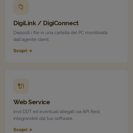
📁
DigiLink / DigiConnect
Depositi i file in una cartella del PC monitorata
dall’agente client.
Scopri
→
🔌
Web Service
Invii DDT ed eventuali allegati via API Rest,
integrandoti dal tuo software.
Scopri
→