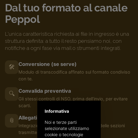
Dal tuo formato al canale
Peppol
L’unica caratteristica richiesta ai file in ingresso è una
struttura definita: a tutto il resto pensiamo noi, con
notifiche a ogni fase via mail o strumenti integrati.
Conversione (se serve)
🛠️
Modulo di transcodifica affinato sul formato condiviso
con te.
Convalida preventiva
🔍
Gli stessi controlli di NSO, prima dell’invio, per evitare
scarti.
Informativa
Allegati e integrazioni
📎
Noi e terze parti
Integrazione di allegati e sovrascrittura delle sezioni
selezionate utilizziamo
trasmittente/emittente.
cookie o tecnologie