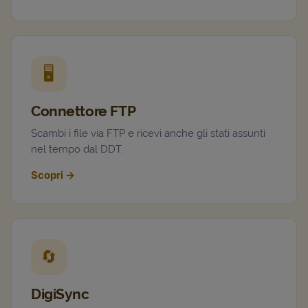
🖥️
Connettore FTP
Scambi i file via FTP e ricevi anche gli stati assunti
nel tempo dal DDT.
Scopri
→
🔄
DigiSync