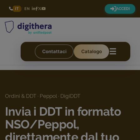
IT
/
EN
ACCEDI
☰
Contattaci
Catalogo
Ordini & DDT · Peppol · DigiDDT
Invia i DDT in formato
NSO/Peppol,
direttamente dal tuo