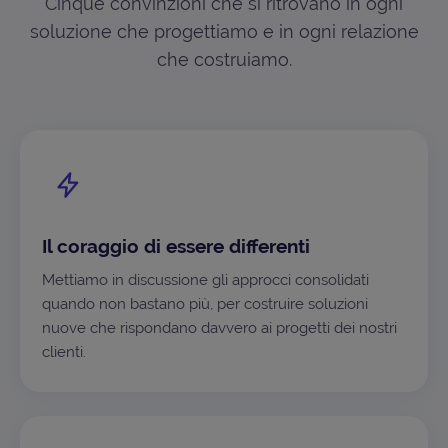
Cinque convinzioni che si ritrovano in ogni
soluzione che progettiamo e in ogni relazione
che costruiamo.
Il coraggio di essere differenti
Mettiamo in discussione gli approcci consolidati
quando non bastano più, per costruire soluzioni
nuove che rispondano davvero ai progetti dei nostri
clienti.