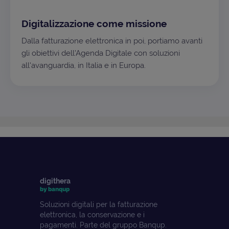
Digitalizzazione come missione
Dalla fatturazione elettronica in poi, portiamo avanti
gli obiettivi dell'Agenda Digitale con soluzioni
all'avanguardia, in Italia e in Europa.
digithera
by banqup
Soluzioni digitali per la fatturazione
elettronica, la conservazione e i
pagamenti. Parte del gruppo Banqup.