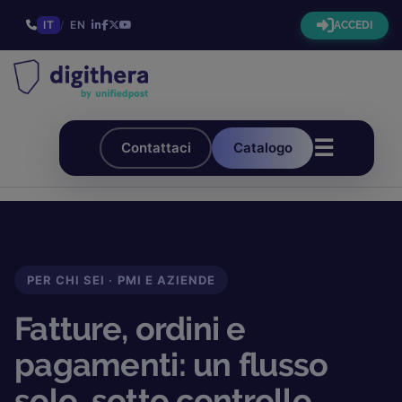
IT
/
EN
ACCEDI
☰
Contattaci
Catalogo
PER CHI SEI · PMI E AZIENDE
Fatture, ordini e
pagamenti: un flusso
solo, sotto controllo.