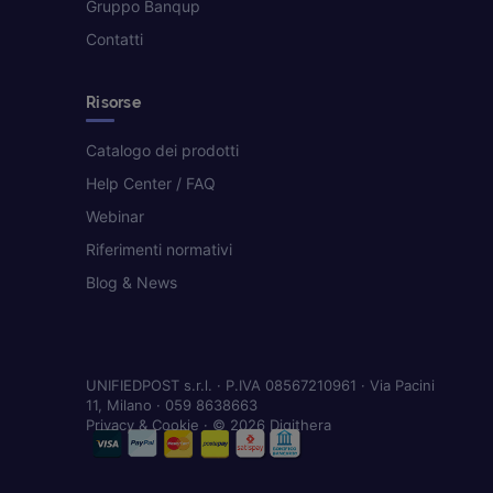
Gruppo Banqup
Contatti
Risorse
Catalogo dei prodotti
Help Center / FAQ
Webinar
Riferimenti normativi
Blog & News
UNIFIEDPOST s.r.l. · P.IVA 08567210961 · Via Pacini
11, Milano · 059 8638663
Privacy & Cookie
· © 2026 Digithera