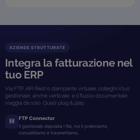
AZIENDE STRUTTURATE
Integra la fatturazione nel
tuo ERP
Via FTP, API Rest o stampante virtuale: colleghi il tuo
gestionale, anche verticale, e il flusso documentale
viaggia da solo. Quasi plug & play.
FTP Connector
💾
Il gestionale deposita i file, noi li preleviamo,
convalidiamo e trasmettiamo.