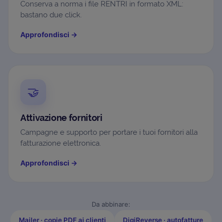
Conserva a norma i file RENTRI in formato XML:
bastano due click.
Approfondisci
→
🤝
Attivazione fornitori
Campagne e supporto per portare i tuoi fornitori alla
fatturazione elettronica.
Approfondisci
→
Da abbinare:
Mailer · copie PDF ai clienti
DigiReverse · autofatture