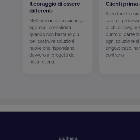
Il coraggio di essere
Clienti prima 
differenti
Ascoltare le esi
Mettiamo in discussione gli
capire i processi
approcci consolidati
di chi ci sceglie 
quando non bastano più,
punto di partenza
per costruire soluzioni
ogni soluzione si
nuove che rispondano
singolo caso, non
davvero ai progetti dei
contrario.
nostri clienti.
digithera