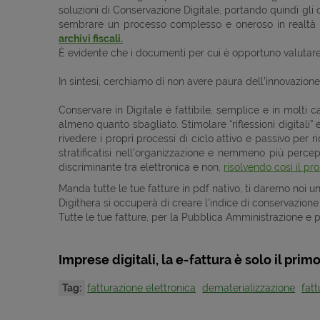
soluzioni di Conservazione Digitale, portando quindi gli 
sembrare un processo complesso e oneroso in realt
archivi fiscali.
È evidente che i documenti per cui è opportuno valutare 
In sintesi, cerchiamo di non avere paura dell’innovazione
Conservare in Digitale è fattibile, semplice e in molti
almeno quanto sbagliato. Stimolare “riflessioni digitali”
rivedere i propri processi di ciclo attivo e passivo per 
stratificatisi nell’organizzazione e nemmeno più percep
discriminante tra elettronica e non,
risolvendo così il p
Manda tutte le tue fatture in pdf nativo, ti daremo noi 
Digithera si occuperà di creare l'indice di conservazion
Tutte le tue fatture, per la Pubblica Amministrazione e p
Imprese digitali, la e-fattura è solo il prim
Tag:
fatturazione elettronica
dematerializzazione
fatt