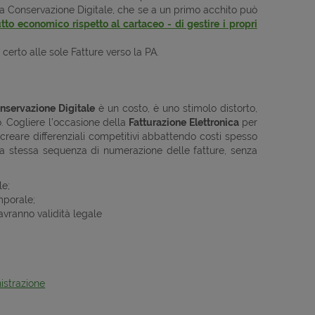
ella Conservazione Digitale, che se a un primo acchito può
to economico rispetto al cartaceo - di gestire i propri
certo alle sole Fatture verso la PA.
nservazione Digitale
è un costo, è uno stimolo distorto,
o. Cogliere l’occasione della
Fatturazione Elettronica
per
e creare differenziali competitivi abbattendo costi spesso
la stessa sequenza di numerazione delle fatture, senza
le;
mporale;
avranno validità legale
istrazione