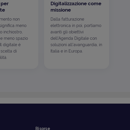
 per
Digitalizzazione come
te
missione
mento non
Dalla fatturazione
ignifica meno
elettronica in poi, portiamo
o inchiostro,
avanti gli obiettivi
e meno spazio
dell'Agenda Digitale con
l digitale è
soluzioni all'avanguardia, in
scelta di
Italia e in Europa.
ità.
Risorse