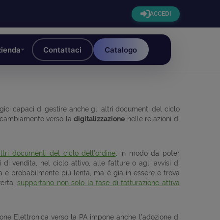
ACCEDI
ienda
Contattaci
Catalogo
ci capaci di gestire anche gli altri documenti del ciclo
 il cambiamento verso la
digitalizzazione
nelle relazioni di
altri documenti del ciclo dell’ordine
, in modo da poter
i vendita, nel ciclo attivo, alle fatture o agli avvisi di
 e probabilmente più lenta, ma è già in essere e trova
ferta,
supportano non solo la fase di fatturazione attiva
ione Elettronica verso la PA impone anche l’adozione di