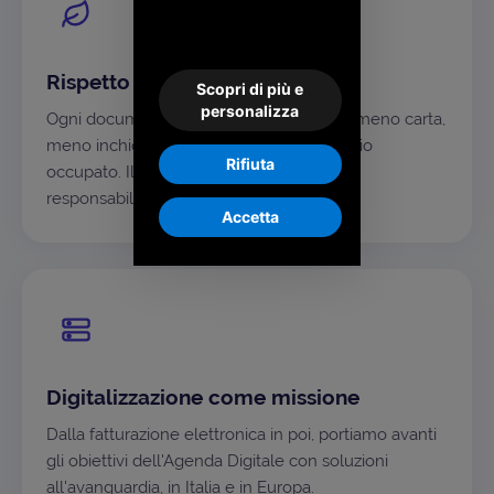
Rispetto per l'ambiente
Scopri di più e
personalizza
Ogni documento non stampato significa meno carta,
meno inchiostro, meno CO₂ e meno spazio
Rifiuta
occupato. Il digitale è anche una scelta di
responsabilità.
Accetta
Digitalizzazione come missione
Dalla fatturazione elettronica in poi, portiamo avanti
gli obiettivi dell'Agenda Digitale con soluzioni
all'avanguardia, in Italia e in Europa.