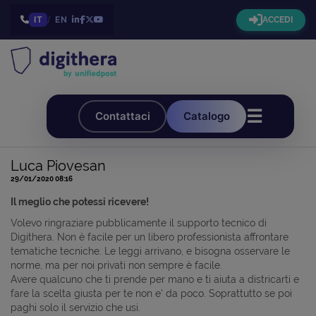
IT
/
EN
ACCEDI
☰
Contattaci
Catalogo
Luca Piovesan
29/01/2020 08:16
Il meglio che potessi ricevere!
Volevo ringraziare pubblicamente il supporto tecnico di
Digithera. Non è facile per un libero professionista affrontare
tematiche tecniche. Le leggi arrivano, e bisogna osservare le
norme, ma per noi privati non sempre è facile.
Avere qualcuno che ti prende per mano e ti aiuta a districarti e
fare la scelta giusta per te non e' da poco. Soprattutto se poi
paghi solo il servizio che usi.