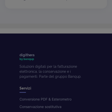
digithera
by banqup
Soluzioni digitali per la fatturazione
elettronica, la conservazione e i
pagamenti. Parte del gruppo Banqup.
Servizi
Conversione PDF & Esterometro
Conservazione sostitutiva