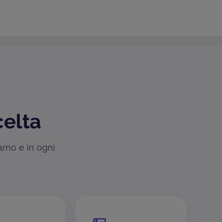
celta
iamo e in ogni