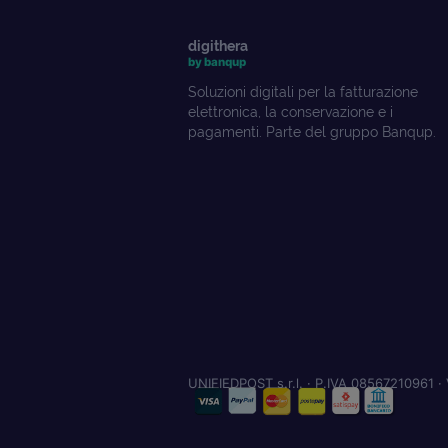
digithera
by banqup
Soluzioni digitali per la fatturazione
elettronica, la conservazione e i
pagamenti. Parte del gruppo Banqup.
UNIFIEDPOST s.r.l. · P.IVA 08567210961 · 