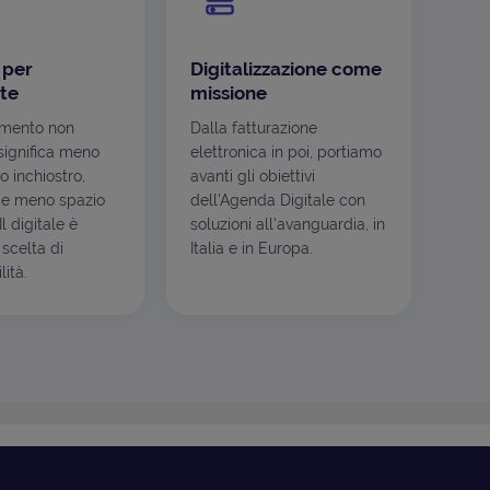
 per
Digitalizzazione come
te
missione
mento non
Dalla fatturazione
ignifica meno
elettronica in poi, portiamo
o inchiostro,
avanti gli obiettivi
e meno spazio
dell'Agenda Digitale con
l digitale è
soluzioni all'avanguardia, in
scelta di
Italia e in Europa.
ità.