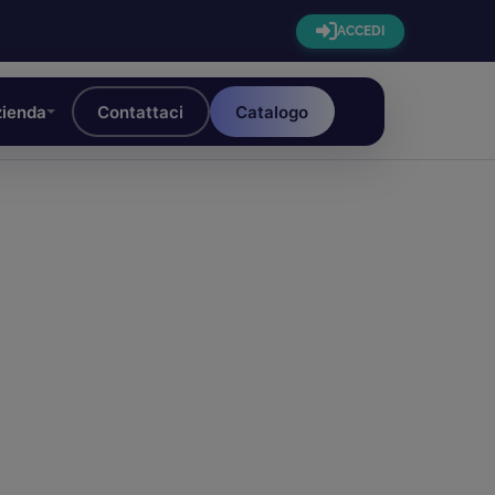
ACCEDI
ienda
Contattaci
Catalogo