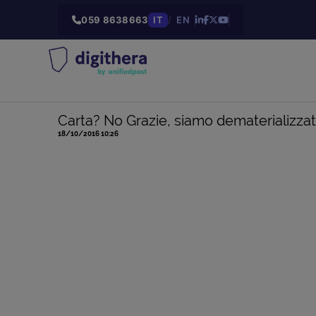
059 8638663
IT
/
EN
Carta? No Grazie, siamo dematerializzati
18/10/2016 10:26