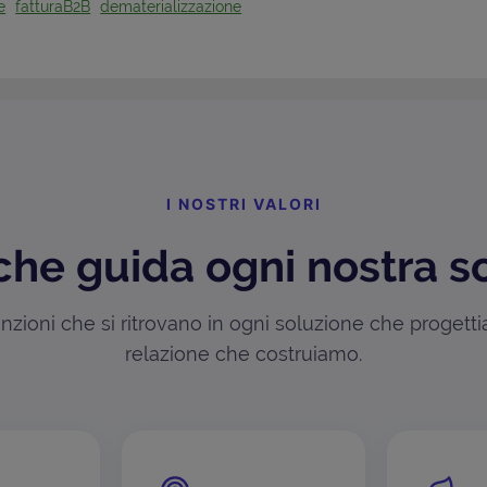
e
fatturaB2B
dematerializzazione
I NOSTRI VALORI
che guida ogni nostra s
zioni che si ritrovano in ogni soluzione che progett
relazione che costruiamo.