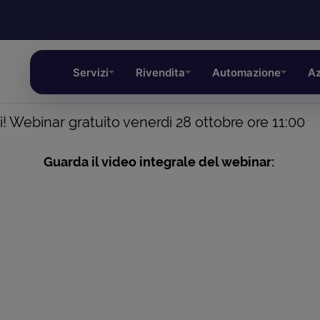
Servizi
Rivendita
Automazione
Az
! Webinar gratuito venerdì 28 ottobre ore 11:00
Guarda il video integrale del webinar: