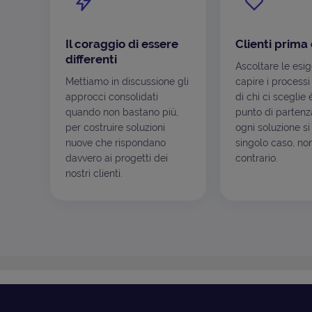
Il coraggio di essere
Clienti prima 
differenti
Ascoltare le esi
Mettiamo in discussione gli
capire i processi
approcci consolidati
di chi ci sceglie 
quando non bastano più,
punto di partenza
per costruire soluzioni
ogni soluzione si
nuove che rispondano
singolo caso, non
davvero ai progetti dei
contrario.
nostri clienti.