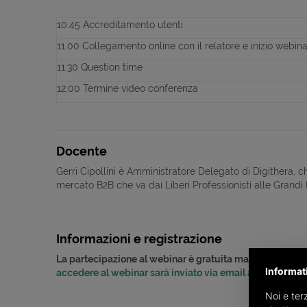
10.45 Accreditamento utenti
11.00 Collegamento online con il relatore e inizio webina
11:30 Question time
12:00 Termine video conferenza
Docente
Gerri Cipollini è Amministratore Delegato di Digithera, c
mercato B2B che va dai Liberi Professionisti alle Grandi 
Informazioni e registrazione
La partecipazione al webinar è gratuita ma soggetta a isc
Informat
accedere al webinar sarà inviato via email all'indirizzo i
Noi e terz