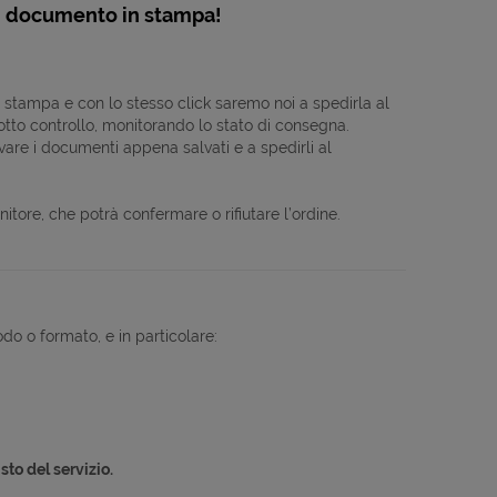
un documento in stampa!
 stampa e con lo stesso click saremo noi a spedirla al
 sotto controllo, monitorando lo stato di consegna.
evare i documenti appena salvati e a spedirli al
nitore, che potrà confermare o rifiutare l’ordine.
do o formato, e in particolare:
sto del servizio.