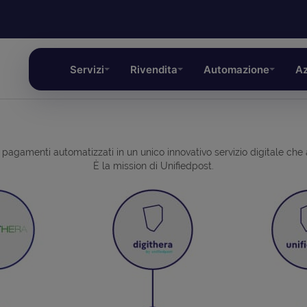
Servizi
Rivendita
Automazione
Az
 pagamenti automatizzati in un unico innovativo servizio digitale che
È la mission di Unifiedpost.