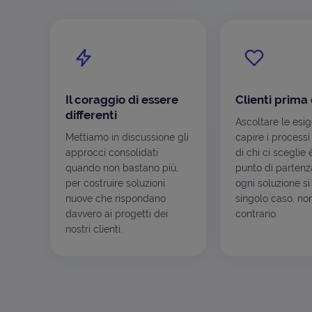
Il coraggio di essere
Clienti prima 
differenti
Ascoltare le esi
Mettiamo in discussione gli
capire i processi
approcci consolidati
di chi ci sceglie 
quando non bastano più,
punto di partenza
per costruire soluzioni
ogni soluzione si
nuove che rispondano
singolo caso, non
davvero ai progetti dei
contrario.
nostri clienti.