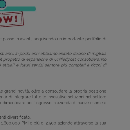
ore passo in avanti, acquisendo un importante portfolio di
ti anni. In pochi anni abbiamo aiutato decine di migliaia
 il progetto di espansione di Unifiedpost consolideranno
 attuali e futuri servizi sempre più completi e ricchi di
le grandi novità, oltre a consolidare la propria posizione
tà di integrare tutte le innovative soluzioni nel settore
dimenticare poi l’ingresso in azienda di nuove risorse e
ti diversificato.
e 1.600.000 PMI e più di 2.500 aziende attraverso la sua