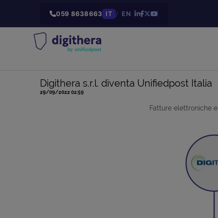
059 8638663
IT
/
EN
Digithera s.r.l. diventa Unifiedpost Italia
29/09/2022 02:59
Fatture elettroniche e