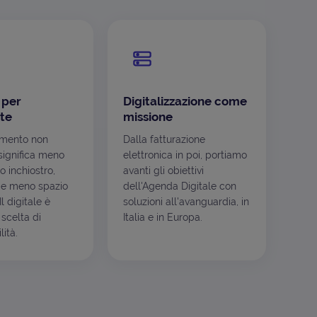
 per
Digitalizzazione come
te
missione
mento non
Dalla fatturazione
ignifica meno
elettronica in poi, portiamo
o inchiostro,
avanti gli obiettivi
e meno spazio
dell'Agenda Digitale con
l digitale è
soluzioni all'avanguardia, in
scelta di
Italia e in Europa.
ità.