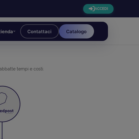
ACCEDI
ienda
Contattaci
Catalogo
 abbatte tempi e costi.