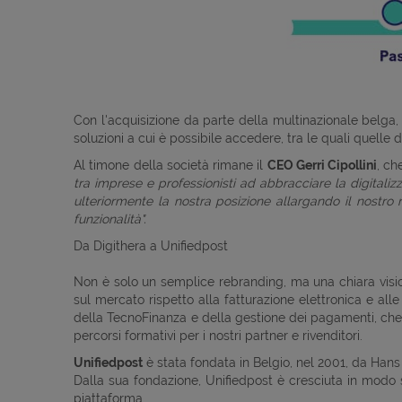
Con l'acquisizione da parte della multinazionale belga, D
soluzioni a cui è possibile accedere, tra le quali quelle
Al timone della società rimane il
CEO Gerri Cipollini
, ch
tra imprese e professionisti ad abbracciare la digitali
ulteriormente la nostra posizione allargando il nostro 
funzionalità".
Da Digithera a Unifiedpost
Non è solo un semplice rebranding, ma una chiara visione 
sul mercato rispetto alla fatturazione elettronica e all
della TecnoFinanza e della gestione dei pagamenti, che 
percorsi formativi per i nostri partner e rivenditori.
Unifiedpost
è stata fondata in Belgio, nel 2001, da Hans
Dalla sua fondazione, Unifiedpost è cresciuta in modo s
piattaforma.