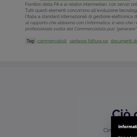
Fornitori della PA e ai relativi intermediari, con servizi o
Tutti questi elementi concorrono all'evoluzione tecnolo
l'Italia a standard internazionali di gestione elettronica
al rapporto che abbiamo con l’informatica: è vero che i C
professionale svolta dal Commercialista può “generare” s
Tag:
commercialisti
vantaggi fattura pa
documenti dig
Ciò 
Informat
Cinque convin