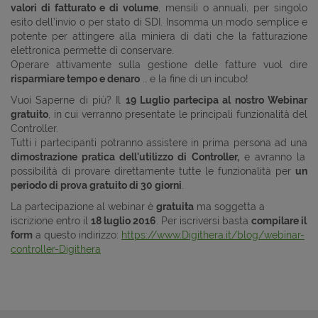
valori di fatturato e di volume
, mensili o annuali, per singolo
esito dell’invio o per stato di SDI. Insomma un modo semplice e
potente per attingere alla miniera di dati che la fatturazione
elettronica permette di conservare.
Operare attivamente sulla gestione delle fatture vuol dire
risparmiare tempo e denaro
… e la fine di un incubo!
Vuoi Saperne di più? Il
19 Luglio partecipa al nostro Webinar
gratuito
, in cui verranno presentate le principali funzionalità del
Controller.
Tutti i partecipanti potranno assistere in prima persona ad una
dimostrazione pratica dell'utilizzo di Controller,
e avranno la
possibilità di provare direttamente tutte le funzionalità per
un
periodo di prova gratuito di 30 giorni
.
La partecipazione al webinar è
gratuita
ma soggetta a
iscrizione entro il
18 luglio 2016
. Per iscriversi basta
compilare il
form
a questo indirizzo:
https://www.Digithera.it/blog/webinar-
controller-Digithera