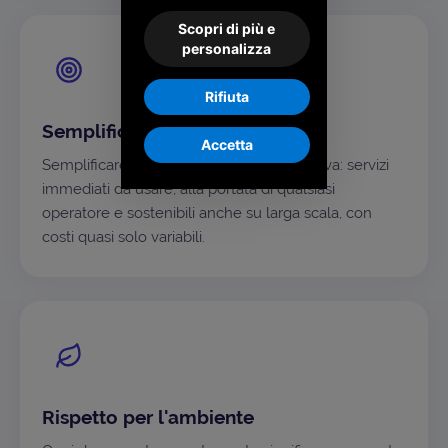
Scopri di più e
personalizza
Rifiuta
Semplificare, sempre
Accetta
Semplificare è la nostra ossessione positiva: servizi
immediati da usare, alla portata di qualsiasi
operatore e sostenibili anche su larga scala, con
costi quasi solo variabili.
Rispetto per l'ambiente