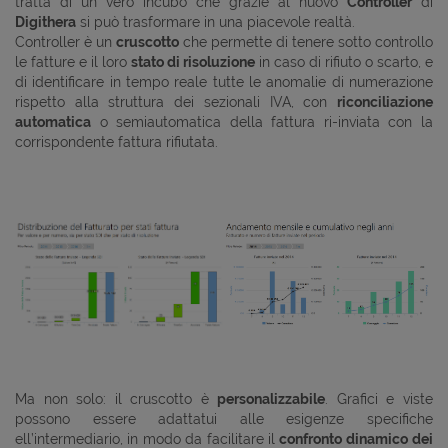
tratta di un vero incubo che grazie al nuovo
Controller
di
Digithera
si può trasformare in una piacevole realtà.
Controller è un
cruscotto
che permette di tenere sotto controllo
le fatture e il loro
stato di risoluzione
in caso di rifiuto o scarto, e
di identificare in tempo reale tutte le anomalie di numerazione
rispetto alla struttura dei sezionali IVA, con
riconciliazione
automatica
o semiautomatica della fattura ri-inviata con la
corrispondente fattura rifiutata.
Ma non solo: il cruscotto è
personalizzabile
. Grafici e viste
possono essere adattatui alle esigenze specifiche
ell’intermediario, in modo da facilitare il
confronto dinamico
dei