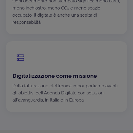
Ogni documento non stampato significa meno carta,
meno inchiostro, meno CO₂ e meno spazio
occupato. Il digitale è anche una scelta di
responsabilità.
Digitalizzazione come missione
Dalla fatturazione elettronica in poi, portiamo avanti
gli obiettivi dell'Agenda Digitale con soluzioni
all'avanguardia, in Italia e in Europa.