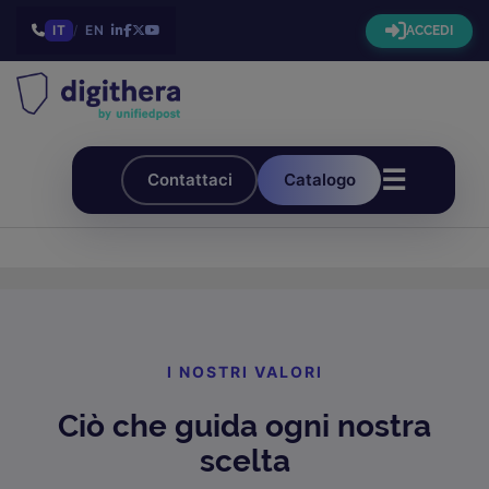
IT
/
EN
ACCEDI
☰
Contattaci
Catalogo
I NOSTRI VALORI
Ciò che guida ogni nostra
scelta