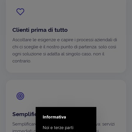
Clienti prima di tutto
Ascoltare le esigenze e capire i processi aziendali di
chi ci sceglie è il nostro punto di partenza: solo così
ogni soluzione si adatta al singolo caso, non il
contrario.
Semplificare, sempre
Informativa
Semplificare è la nostra ossessione positiva: servizi
Noi e terze parti
immediati da usare, alla portata di qualsiasi