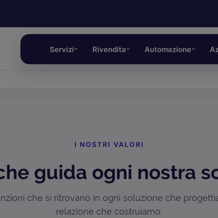
Servizi
Rivendita
Automazione
Az
I NOSTRI VALORI
che guida ogni nostra s
zioni che si ritrovano in ogni soluzione che progett
relazione che costruiamo.