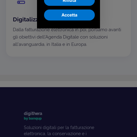
Rifiuta
Accetta
Digitalizzazione come missione
Dalla fatturazione elettronica in poi, portiamo avanti
gli obiettivi dell'Agenda Digitale con soluzioni
all'avanguardia, in Italia e in Europa.
digithera
by banqup
Soluzioni digitali per la fatturazione
elettronica, la conservazione e i