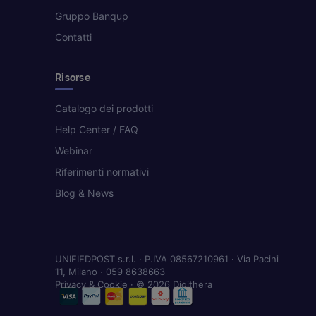
Gruppo Banqup
Contatti
Risorse
Catalogo dei prodotti
Help Center / FAQ
Webinar
Riferimenti normativi
Blog & News
UNIFIEDPOST s.r.l. · P.IVA 08567210961 · Via Pacini
11, Milano · 059 8638663
Privacy & Cookie
· © 2026 Digithera