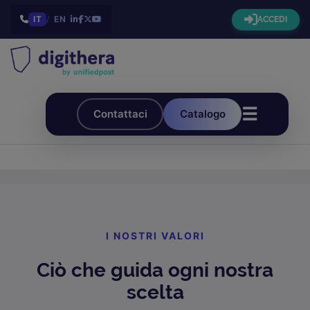
IT
/
EN
ACCEDI
☰
Contattaci
Catalogo
I NOSTRI VALORI
Ciò che guida ogni nostra
scelta