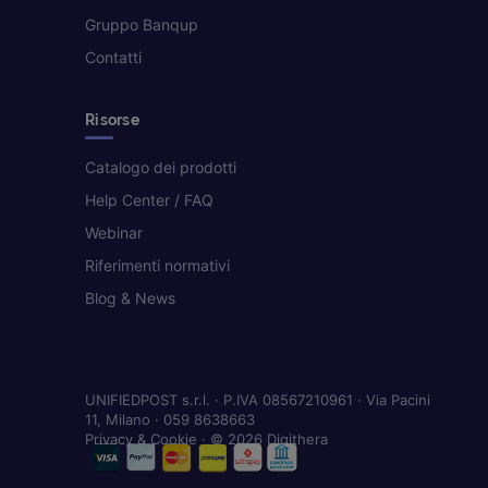
Gruppo Banqup
Contatti
Risorse
Catalogo dei prodotti
Help Center / FAQ
Webinar
Riferimenti normativi
Blog & News
UNIFIEDPOST s.r.l. · P.IVA 08567210961 · Via Pacini
11, Milano · 059 8638663
Privacy & Cookie
· © 2026 Digithera