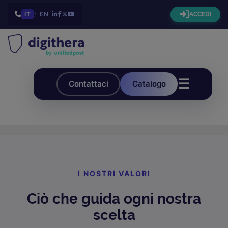
IT
/
EN
ACCEDI
☰
Contattaci
Catalogo
I NOSTRI VALORI
Ciò che guida ogni nostra
scelta