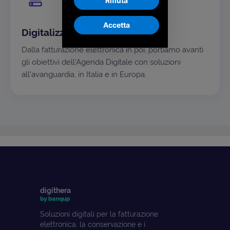
Rifiuta
Accetta
Digitalizzazione come missione
Dalla fatturazione elettronica in poi, portiamo avanti
gli obiettivi dell'Agenda Digitale con soluzioni
all'avanguardia, in Italia e in Europa.
digithera
by banqup
Soluzioni digitali per la fatturazione
elettronica, la conservazione e i