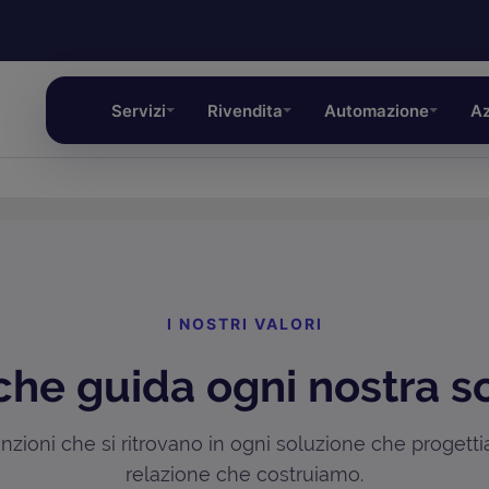
Servizi
Rivendita
Automazione
Az
I NOSTRI VALORI
che guida ogni nostra s
zioni che si ritrovano in ogni soluzione che progett
relazione che costruiamo.