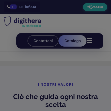
IT
/
EN
ACCEDI
☰
Contattaci
Catalogo
I NOSTRI VALORI
Ciò che guida ogni nostra
scelta