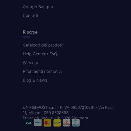
Gruppo Banqup
Contatti
Risorse
Catalogo dei prodotti
Help Center / FAQ
Webinar
Riferimenti normativi
Blog & News
UNIFIEDPOST s.r.l. · P.IVA 08567210961 · Via Pacini
11, Milano · 059 8638663
Privacy & Cookie
· © 2026 Digithera