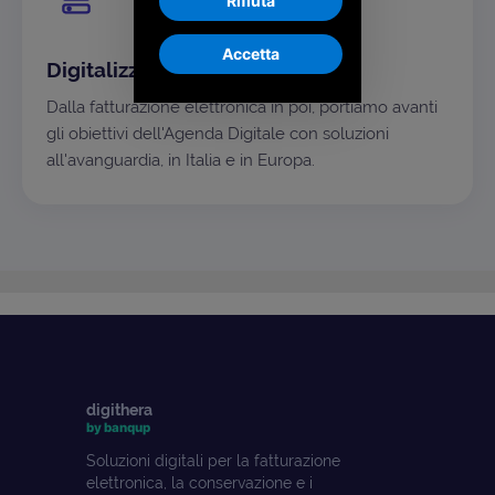
Rifiuta
Accetta
Digitalizzazione come missione
Dalla fatturazione elettronica in poi, portiamo avanti
gli obiettivi dell'Agenda Digitale con soluzioni
all'avanguardia, in Italia e in Europa.
digithera
by banqup
Soluzioni digitali per la fatturazione
elettronica, la conservazione e i