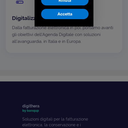
Rifiuta
Accetta
Digitalizzazione come missione
Dalla fatturazione elettronica in poi, portiamo avanti
gli obiettivi dell'Agenda Digitale con soluzioni
all'avanguardia, in Italia e in Europa.
digithera
by banqup
Soluzioni digitali per la fatturazione
elettronica, la conservazione e i