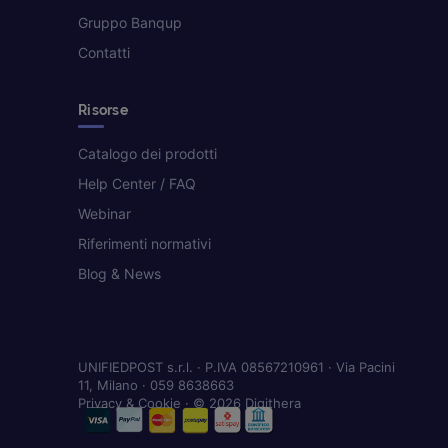
Gruppo Banqup
Contatti
Risorse
Catalogo dei prodotti
Help Center / FAQ
Webinar
Riferimenti normativi
Blog & News
UNIFIEDPOST s.r.l. · P.IVA 08567210961 · Via Pacini
11, Milano · 059 8638663
Privacy & Cookie
· © 2026 Digithera