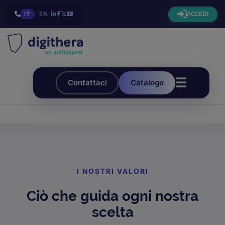
IT
/
EN
ACCEDI
☰
Contattaci
Catalogo
I NOSTRI VALORI
Ciò che guida ogni nostra
scelta