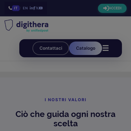
IT
/
EN
ACCEDI
☰
Contattaci
Catalogo
I NOSTRI VALORI
Ciò che guida ogni nostra
scelta