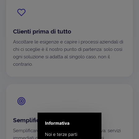
Clienti prima di tutto
Ascoltare le esigenze e capire i processi aziendali di
chi ci sceglie è il nostro punto di partenza: solo così
ogni soluzione si adatta al singolo caso, non il
contrario.
Semplificare, sempre
Informativa
Semplificare è la nostra ossessione positiva: servizi
Noi e terze parti
immediati da usare, alla portata di qualsiasi