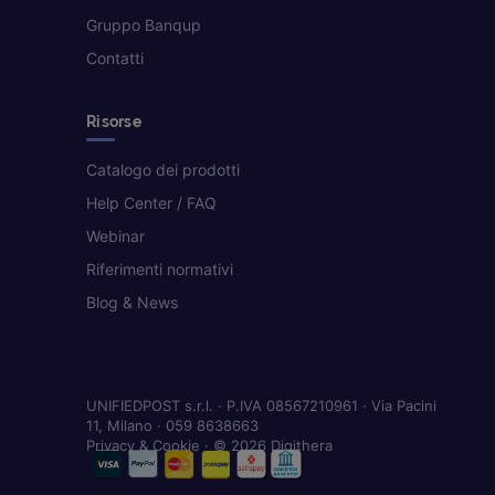
Gruppo Banqup
Contatti
Risorse
Catalogo dei prodotti
Help Center / FAQ
Webinar
Riferimenti normativi
Blog & News
UNIFIEDPOST s.r.l. · P.IVA 08567210961 · Via Pacini
11, Milano · 059 8638663
Privacy & Cookie
· © 2026 Digithera