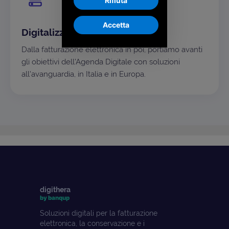
Rifiuta
Accetta
Digitalizzazione come missione
Dalla fatturazione elettronica in poi, portiamo avanti
gli obiettivi dell'Agenda Digitale con soluzioni
all'avanguardia, in Italia e in Europa.
digithera
by banqup
Soluzioni digitali per la fatturazione
elettronica, la conservazione e i