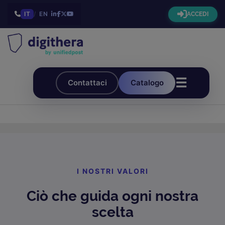
IT
/
EN
ACCEDI
☰
Contattaci
Catalogo
I NOSTRI VALORI
Ciò che guida ogni nostra
scelta