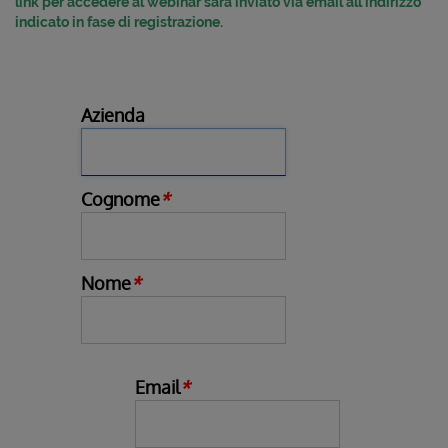
link per accedere al webinar sarà inviato via email all'indirizzo
indicato in fase di registrazione.
Azienda
Cognome
*
Nome
*
Email
*