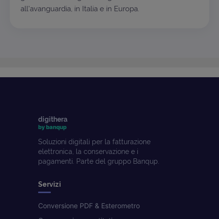
all'avanguardia, in Italia e in Europa.
digithera
by banqup
Soluzioni digitali per la fatturazione
elettronica, la conservazione e i
pagamenti. Parte del gruppo Banqup.
Servizi
Conversione PDF & Esterometro