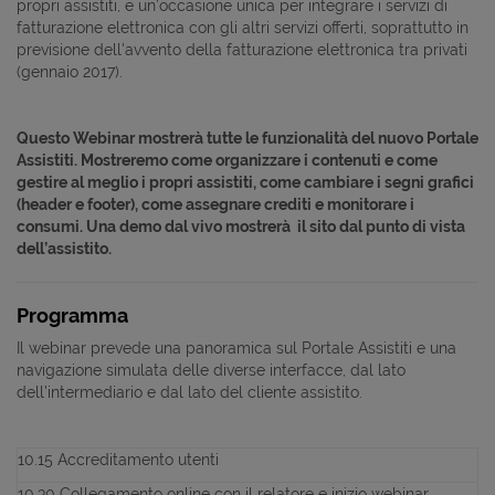
propri assistiti, e un’occasione unica per integrare i servizi di
fatturazione elettronica con gli altri servizi offerti, soprattutto in
previsione dell'avvento della fatturazione elettronica tra privati
(gennaio 2017).
Questo Webinar mostrerà tutte le funzionalità del nuovo Portale
Assistiti. Mostreremo come organizzare i contenuti e come
gestire al meglio i propri assistiti, come cambiare i segni grafici
(header e footer), come assegnare crediti e monitorare i
consumi. Una demo dal vivo mostrerà il sito dal punto di vista
dell’assistito.
Programma
Il webinar prevede una panoramica sul Portale Assistiti e una
navigazione simulata delle diverse interfacce, dal lato
dell’intermediario e dal lato del cliente assistito.
10.15 Accreditamento utenti
10.30 Collegamento online con il relatore e inizio webinar