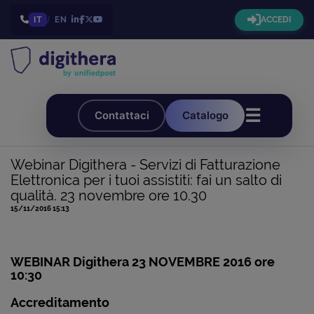
IT
/
EN
ACCEDI
☰
Contattaci
Catalogo
Webinar Digithera - Servizi di Fatturazione
Elettronica per i tuoi assistiti: fai un salto di
qualità. 23 novembre ore 10.30
15/11/2016 15:13
WEBINAR Digithera 23 NOVEMBRE 2016 ore
10:30
Accreditamento