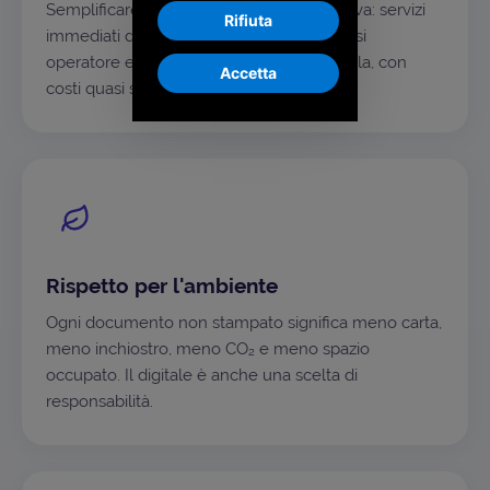
Semplificare è la nostra ossessione positiva: servizi
Rifiuta
immediati da usare, alla portata di qualsiasi
operatore e sostenibili anche su larga scala, con
Accetta
costi quasi solo variabili.
Rispetto per l'ambiente
Ogni documento non stampato significa meno carta,
meno inchiostro, meno CO₂ e meno spazio
occupato. Il digitale è anche una scelta di
responsabilità.