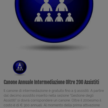
Canone Annuale Intermediazione Oltre 200 Assistiti
Il canone di intermediazione è gratuito fino a 9 assistiti. A partire
dal decimo assistito inserito nella sezione "Gestione degli
Assistiti" si dovrà corrispondere un canone. Oltre il 200esimo il
costo è di € 300 annuali. Al momento della prima attivazione