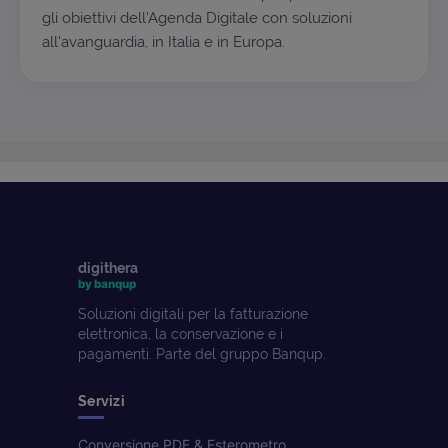
gli obiettivi dell'Agenda Digitale con soluzioni
all'avanguardia, in Italia e in Europa.
digithera
by banqup
Soluzioni digitali per la fatturazione
elettronica, la conservazione e i
pagamenti. Parte del gruppo Banqup.
Servizi
Conversione PDF & Esterometro