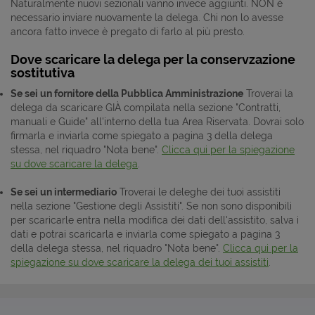
Naturalmente nuovi sezionali vanno invece aggiunti. NON è
necessario inviare nuovamente la delega. Chi non lo avesse
ancora fatto invece è pregato di farlo al più presto.
Dove scaricare la delega per la conservzazione
sostitutiva
Se sei un fornitore della Pubblica Amministrazione
Troverai la
delega da scaricare GIÀ compilata nella sezione "Contratti,
manuali e Guide" all'interno della tua Area Riservata. Dovrai solo
firmarla e inviarla come spiegato a pagina 3 della delega
stessa, nel riquadro "Nota bene".
Clicca qui per la spiegazione
su dove scaricare la delega
.
Se sei un intermediario
Troverai le deleghe dei tuoi assistiti
nella sezione "Gestione degli Assistiti". Se non sono disponibili
per scaricarle entra nella modifica dei dati dell'assistito, salva i
dati e potrai scaricarla e inviarla come spiegato a pagina 3
della delega stessa, nel riquadro "Nota bene".
Clicca qui per la
spiegazione su dove scaricare la delega dei tuoi assistiti
.