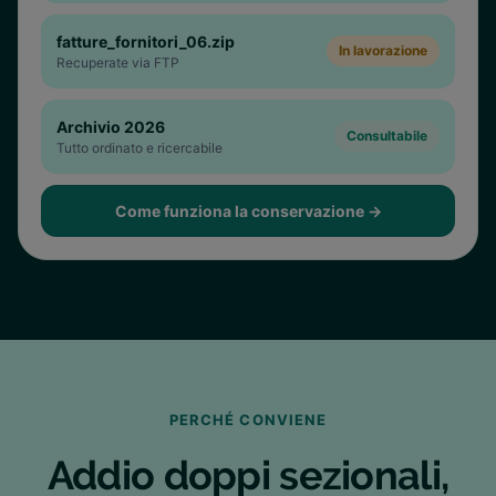
fatture_fornitori_06.zip
In lavorazione
Recuperate via FTP
Archivio 2026
Consultabile
Tutto ordinato e ricercabile
Come funziona la conservazione
→
PERCHÉ CONVIENE
Addio doppi sezionali,