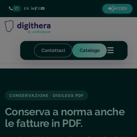
IT
/
EN
ACCEDI
☰
Contattaci
Catalogo
CONSERVAZIONE · DIGILEGS PDF
Conserva a norma anche
le fatture in PDF.