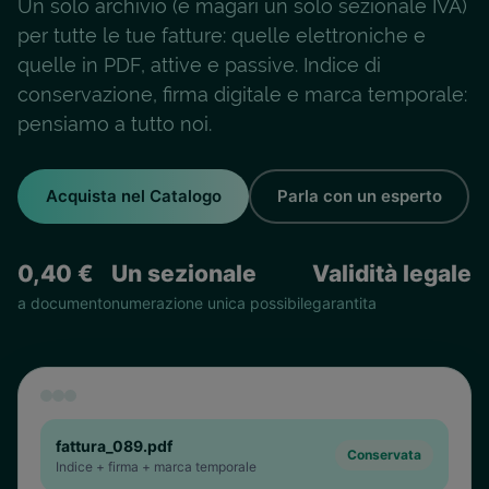
Un solo archivio (e magari un solo sezionale IVA)
per tutte le tue fatture: quelle elettroniche e
quelle in PDF, attive e passive. Indice di
conservazione, firma digitale e marca temporale:
pensiamo a tutto noi.
Acquista nel Catalogo
Parla con un esperto
0,40 €
Un sezionale
Validità legale
a documento
numerazione unica possibile
garantita
fattura_089.pdf
Conservata
Indice + firma + marca temporale