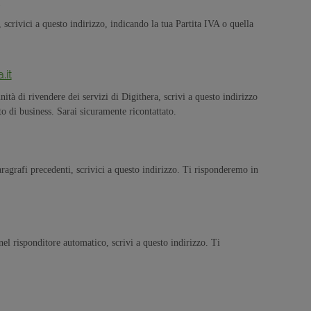
, scrivici a questo indirizzo, indicando la tua Partita IVA o quella
.it
tà di rivendere dei servizi di Digithera, scrivi a questo indirizzo
to di business. Sarai sicuramente ricontattato.
paragrafi precedenti, scrivici a questo indirizzo. Ti risponderemo in
el risponditore automatico, scrivi a questo indirizzo. Ti