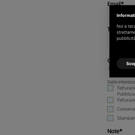
Email*
Informat
Noi e terz
Telefono
*
strettame
pubblicit
Come ci ha
Scop
Siete interessa
Fatturazi
Pubblica
Fatturazi
Conserva
Stampant
Note*