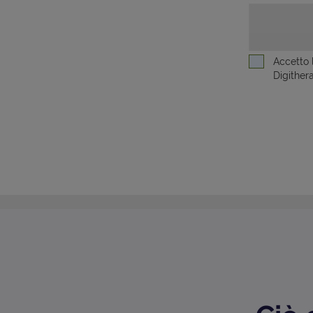
Accetto 
Digithera 