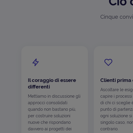
Ciò 
Cinque convin
Il coraggio di essere
Clienti prima 
differenti
Ascoltare le esi
Mettiamo in discussione gli
capire i processi
approcci consolidati
di chi ci sceglie 
quando non bastano più,
punto di partenza
per costruire soluzioni
ogni soluzione si
nuove che rispondano
singolo caso, non
davvero ai progetti dei
contrario.