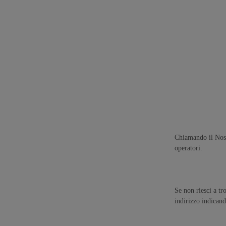
Chiamando il No
operatori.
Se non riesci a t
indirizzo indicand