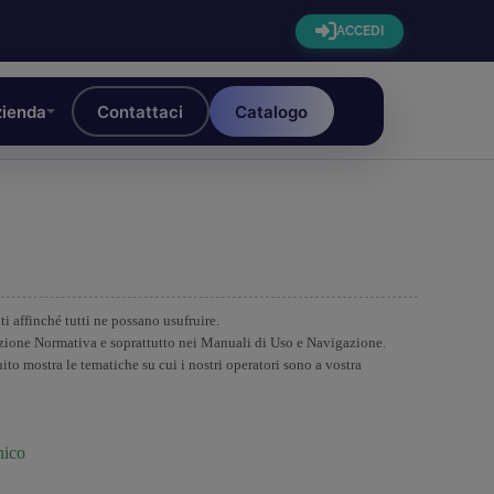
ACCEDI
ienda
Contattaci
Catalogo
i affinché tutti ne possano usufruire.
a sezione Normativa e soprattutto nei Manuali di Uso e Navigazione.
to mostra le tematiche su cui i nostri operatori sono a vostra
nico