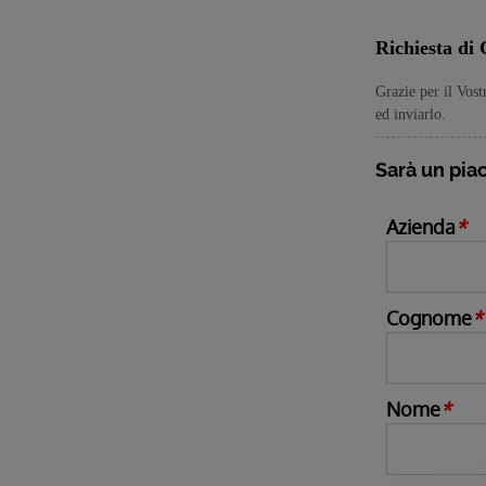
Richiesta di 
Grazie per il Vost
ed inviarlo.
Sarà un piac
Azienda
*
Cognome
*
Nome
*