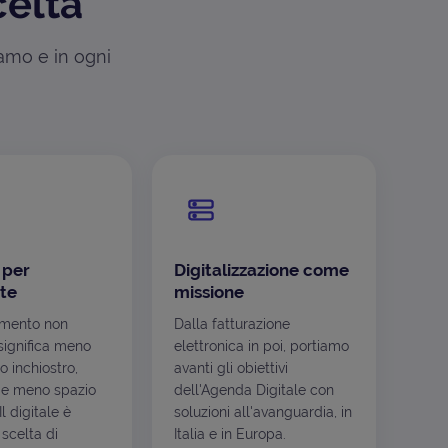
celta
iamo e in ogni
 per
Digitalizzazione come
te
missione
mento non
Dalla fatturazione
ignifica meno
elettronica in poi, portiamo
o inchiostro,
avanti gli obiettivi
e meno spazio
dell'Agenda Digitale con
l digitale è
soluzioni all'avanguardia, in
scelta di
Italia e in Europa.