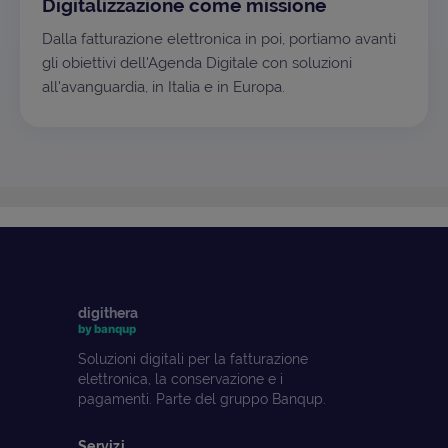
Digitalizzazione come missione
Dalla fatturazione elettronica in poi, portiamo avanti
gli obiettivi dell'Agenda Digitale con soluzioni
all'avanguardia, in Italia e in Europa.
digithera
by banqup
Soluzioni digitali per la fatturazione
elettronica, la conservazione e i
pagamenti. Parte del gruppo Banqup.
Servizi