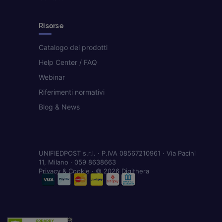
Risorse
Catalogo dei prodotti
Help Center / FAQ
Webinar
Riferimenti normativi
Blog & News
UNIFIEDPOST s.r.l. · P.IVA 08567210961 · Via Pacini
11, Milano · 059 8638663
Privacy & Cookie
· © 2026 Digithera