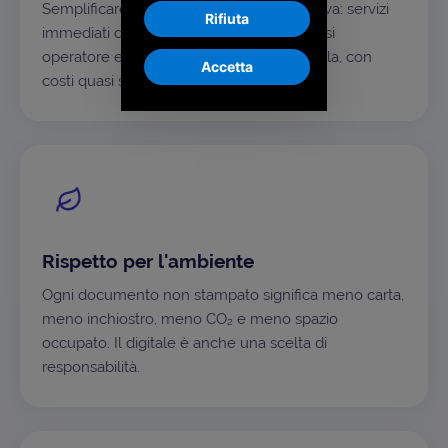
Semplificare è la nostra ossessione positiva: servizi
Rifiuta
immediati da usare, alla portata di qualsiasi
operatore e sostenibili anche su larga scala, con
Accetta
costi quasi solo variabili.
Rispetto per l'ambiente
Ogni documento non stampato significa meno carta,
meno inchiostro, meno CO₂ e meno spazio
occupato. Il digitale è anche una scelta di
responsabilità.