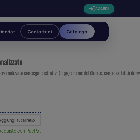
ACCEDI
ienda
Contattaci
Catalogo
onalizzato
ersonalizzato con segni distintivi (logo) e nome del Cliente, con possibilità di ri
Aggiungi al carrello