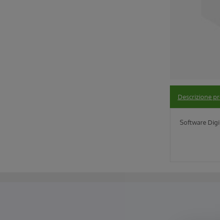
Descrizione p
Software Digil