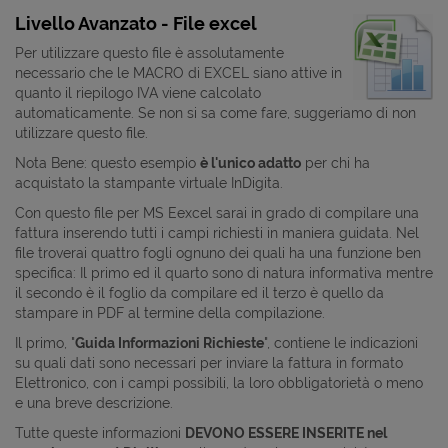
Livello Avanzato - File excel
Per utilizzare questo file è assolutamente
necessario che le MACRO di EXCEL siano attive in
quanto il riepilogo IVA viene calcolato
automaticamente. Se non si sa come fare, suggeriamo di non
utilizzare questo file.
Nota Bene: questo esempio
è l'unico adatto
per chi ha
acquistato la stampante virtuale InDigita.
Con questo file per MS Eexcel sarai in grado di compilare una
fattura inserendo tutti i campi richiesti in maniera guidata. Nel
file troverai quattro fogli ognuno dei quali ha una funzione ben
specifica: Il primo ed il quarto sono di natura informativa mentre
il secondo è il foglio da compilare ed il terzo è quello da
stampare in PDF al termine della compilazione.
Il primo, "
Guida Informazioni Richieste
", contiene le indicazioni
su quali dati sono necessari per inviare la fattura in formato
Elettronico, con i campi possibili, la loro obbligatorietà o meno
e una breve descrizione.
Tutte queste informazioni
DEVONO ESSERE INSERITE nel