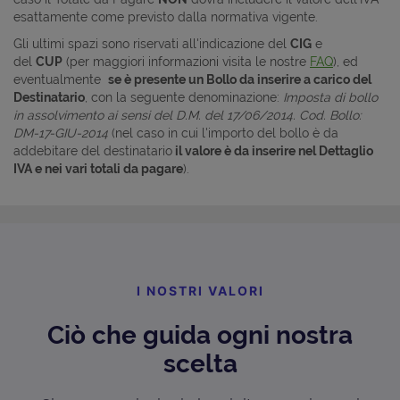
esattamente come previsto dalla normativa vigente.
Gli ultimi spazi sono riservati all'indicazione del
CIG
e
del
CUP
(per maggiori informazioni visita le nostre
FAQ
), ed
eventualmente
se è presente un Bollo da inserire a carico del
Destinatario
, con la seguente denominazione:
Imposta di bollo
in assolvimento ai sensi del D.M. del 17/06/2014. Cod. Bollo:
DM-17-GIU-2014
(nel caso in cui l'importo del bollo è da
addebitare del destinatario
il valore è da inserire nel Dettaglio
IVA e nei vari totali da pagare
).
I NOSTRI VALORI
Ciò che guida ogni nostra
scelta