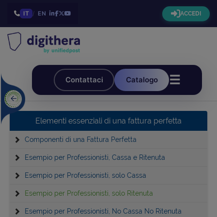
IT
/
EN
ACCEDI
☰
Contattaci
Catalogo
Elementi essenziali di una fattura perfetta
Componenti di una Fattura Perfetta
Esempio per Professionisti, Cassa e Ritenuta
Esempio per Professionisti, solo Cassa
Esempio per Professionisti, solo Ritenuta
Esempio per Professionisti, No Cassa No Ritenuta