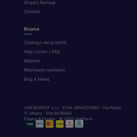
Gruppo Banqup
Contatti
Risorse
Catalogo dei prodotti
Help Center / FAQ
Webinar
Riferimenti normativi
Blog & News
UNIFIEDPOST s.r.l. · P.IVA 08567210961 · Via Pacini
11, Milano · 059 8638663
Privacy & Cookie
· © 2026 Digithera