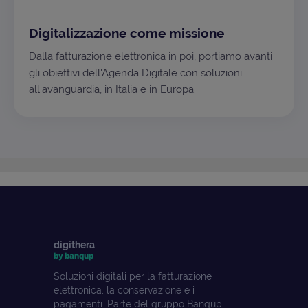
Digitalizzazione come missione
Dalla fatturazione elettronica in poi, portiamo avanti
gli obiettivi dell'Agenda Digitale con soluzioni
all'avanguardia, in Italia e in Europa.
digithera
by banqup
Soluzioni digitali per la fatturazione
elettronica, la conservazione e i
pagamenti. Parte del gruppo Banqup.