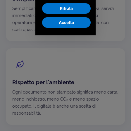
Rifiuta
Semplificare è la nostra ossessione positiva: servizi
immediati da usare, alla portata di qualsiasi
Accetta
operatore e sostenibili anche su larga scala, con
costi quasi solo variabili.
Rispetto per l'ambiente
Ogni documento non stampato significa meno carta,
meno inchiostro, meno CO₂ e meno spazio
occupato. Il digitale è anche una scelta di
responsabilità.