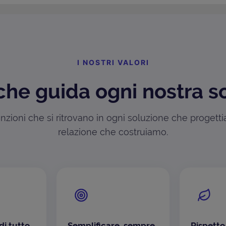
I NOSTRI VALORI
che guida ogni nostra s
zioni che si ritrovano in ogni soluzione che progett
relazione che costruiamo.
di tutto
Semplificare, sempre
Rispetto