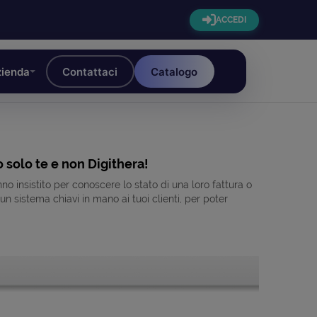
ACCEDI
ienda
Contattaci
Catalogo
o solo te e non Digithera!
o insistito per conoscere lo stato di una loro fattura o
un sistema chiavi in mano ai tuoi clienti, per poter