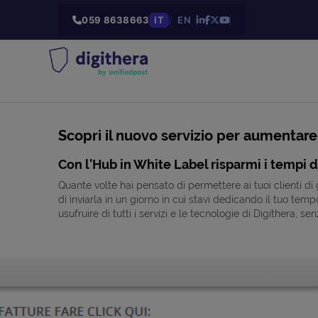
059 8638663
IT
/
EN
Scopri il nuovo servizio per aumentare
Con l'Hub in White Label risparmi i tempi di
Quante volte hai pensato di permettere ai tuoi clienti di
di inviarla in un giorno in cui stavi dedicando il tuo tem
usufruire di tutti i servizi e le tecnologie di Digithera, s