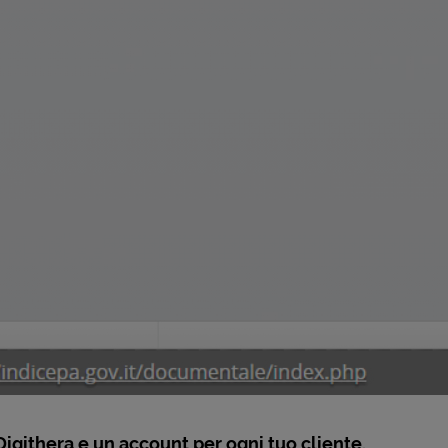
i Digithera e un account per ogni tuo cliente.