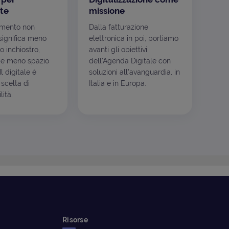
te
missione
mento non
Dalla fatturazione
ignifica meno
elettronica in poi, portiamo
o inchiostro,
avanti gli obiettivi
e meno spazio
dell'Agenda Digitale con
l digitale è
soluzioni all'avanguardia, in
scelta di
Italia e in Europa.
ità.
Risorse