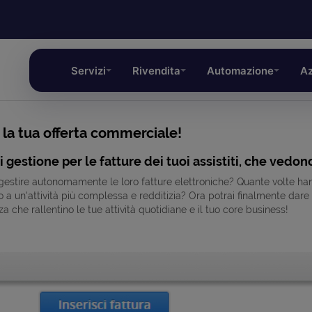
Servizi
Rivendita
Automazione
Az
 la tua offerta commerciale!
 gestione per le fatture dei tuoi assistiti, che vedon
 gestire autonomamente le loro fatture elettroniche? Quante volte hann
po a un'attività più complessa e redditizia? Ora potrai finalmente dare 
enza che rallentino le tue attività quotidiane e il tuo core business!