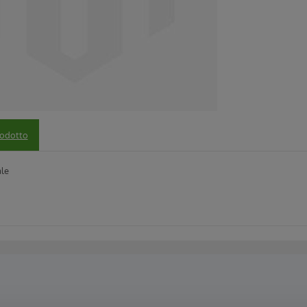
rodotto
ale