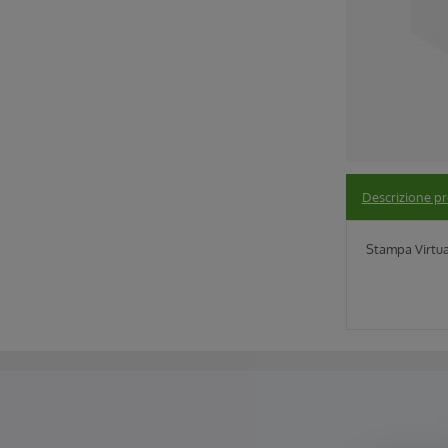
Descrizione p
Stampa Virtu