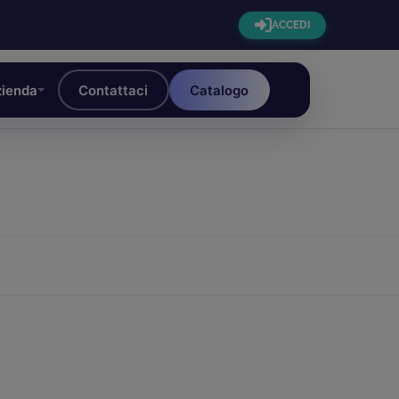
ACCEDI
ienda
Contattaci
Catalogo